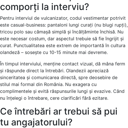
comporți la interviu?
Pentru interviul de vulcanizator, codul vestimentar potrivit
este casual-business: pantaloni lungi curați (nu blugi rupți),
tricou polo sau cămașă simplă și încălțăminte închisă. Nu
este necesar costum, dar aspectul trebuie să fie îngrijit și
curat. Punctualitatea este extrem de importantă în cultura
olandeză – sosește cu 10-15 minute mai devreme.
În timpul interviului, menține contact vizual, dă mâna ferm
și răspunde direct la întrebări. Olandezii apreciază
sinceritatea și comunicarea directă, spre deosebire de
stilul mai formal din România. Nu exagera cu
complimentele și evită răspunsurile lungi și evazive. Când
nu înțelegi o întrebare, cere clarificări fără ezitare.
Ce întrebări ar trebui să pui
tu angajatorului?