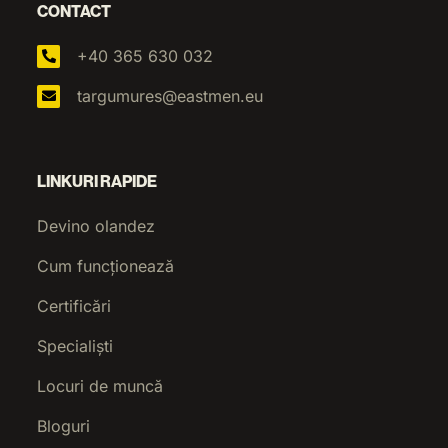
CONTACT
+40 365 630 032
targumures@eastmen.eu
LINKURI RAPIDE
Devino olandez
Cum funcționează
Certificări
Specialiști
Locuri de muncă
Bloguri