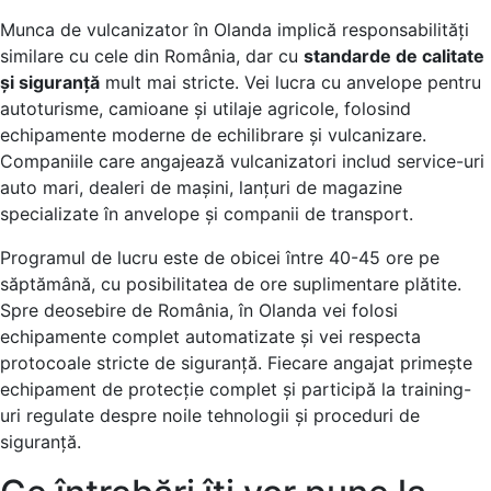
Munca de vulcanizator în Olanda implică responsabilități
similare cu cele din România, dar cu
standarde de calitate
și siguranță
mult mai stricte. Vei lucra cu anvelope pentru
autoturisme, camioane și utilaje agricole, folosind
echipamente moderne de echilibrare și vulcanizare.
Companiile care angajează vulcanizatori includ service-uri
auto mari, dealeri de mașini, lanțuri de magazine
specializate în anvelope și companii de transport.
Programul de lucru este de obicei între 40-45 ore pe
săptămână, cu posibilitatea de ore suplimentare plătite.
Spre deosebire de România, în Olanda vei folosi
echipamente complet automatizate și vei respecta
protocoale stricte de siguranță. Fiecare angajat primește
echipament de protecție complet și participă la training-
uri regulate despre noile tehnologii și proceduri de
siguranță.