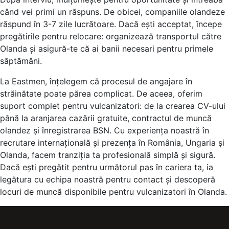
când vei primi un răspuns. De obicei, companiile olandeze
răspund în 3-7 zile lucrătoare. Dacă ești acceptat, începe
pregătirile pentru relocare: organizează transportul către
Olanda și asigură-te că ai banii necesari pentru primele
săptămâni.
La Eastmen, înțelegem că procesul de angajare în
străinătate poate părea complicat. De aceea, oferim
suport complet pentru vulcanizatori: de la crearea CV-ului
până la aranjarea cazării gratuite, contractul de muncă
olandez și înregistrarea BSN. Cu experiența noastră în
recrutare internațională și prezența în România, Ungaria și
Olanda, facem tranziția ta profesională simplă și sigură.
Dacă ești pregătit pentru următorul pas în cariera ta, ia
legătura cu echipa noastră pentru
contact
și descoperă
locuri de muncă
disponibile pentru vulcanizatori în Olanda.