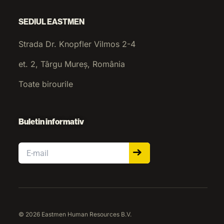
SEDIUL EASTMEN
Strada Dr. Knopfler Vilmos 2-4
et. 2, Târgu Mureș, România
Toate birourile
Buletin informativ
Email
© 2026 Eastmen Human Resources B.V.