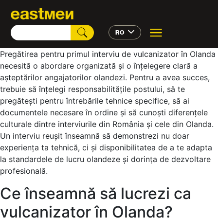
RO
Pregătirea pentru primul interviu de vulcanizator în Olanda
necesită o abordare organizată și o înțelegere clară a
așteptărilor angajatorilor olandezi. Pentru a avea succes,
trebuie să înțelegi responsabilitățile postului, să te
pregătești pentru întrebările tehnice specifice, să ai
documentele necesare în ordine și să cunoști diferențele
culturale dintre interviurile din România și cele din Olanda.
Un interviu reușit înseamnă să demonstrezi nu doar
experiența ta tehnică, ci și disponibilitatea de a te adapta
la standardele de lucru olandeze și dorința de dezvoltare
profesională.
Ce înseamnă să lucrezi ca
vulcanizator în Olanda?