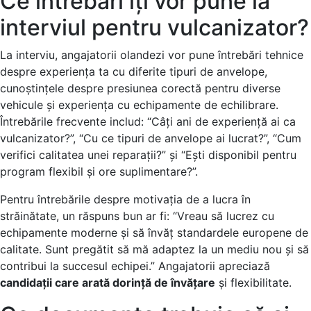
Ce întrebări îți vor pune la
interviul pentru vulcanizator?
La interviu, angajatorii olandezi vor pune întrebări tehnice
despre experiența ta cu diferite tipuri de anvelope,
cunoștințele despre presiunea corectă pentru diverse
vehicule și experiența cu echipamente de echilibrare.
Întrebările frecvente includ: “Câți ani de experiență ai ca
vulcanizator?”, “Cu ce tipuri de anvelope ai lucrat?”, “Cum
verifici calitatea unei reparații?” și “Ești disponibil pentru
program flexibil și ore suplimentare?”.
Pentru întrebările despre motivația de a lucra în
străinătate, un răspuns bun ar fi: “Vreau să lucrez cu
echipamente moderne și să învăț standardele europene de
calitate. Sunt pregătit să mă adaptez la un mediu nou și să
contribui la succesul echipei.” Angajatorii apreciază
candidații care arată dorință de învățare
și flexibilitate.