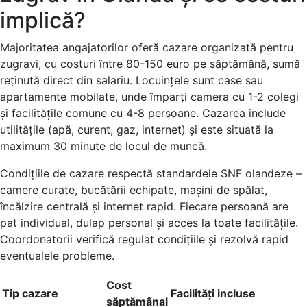
implică?
Majoritatea angajatorilor oferă cazare organizată pentru
zugravi, cu costuri între 80-150 euro pe săptămână, sumă
reținută direct din salariu. Locuințele sunt case sau
apartamente mobilate, unde împarți camera cu 1-2 colegi
și facilitățile comune cu 4-8 persoane. Cazarea include
utilitățile (apă, curent, gaz, internet) și este situată la
maximum 30 minute de locul de muncă.
Condițiile de cazare respectă standardele SNF olandeze –
camere curate, bucătării echipate, mașini de spălat,
încălzire centrală și internet rapid. Fiecare persoană are
pat individual, dulap personal și acces la toate facilitățile.
Coordonatorii verifică regulat condițiile și rezolvă rapid
eventualele probleme.
Cost
Tip cazare
Facilități incluse
săptămânal