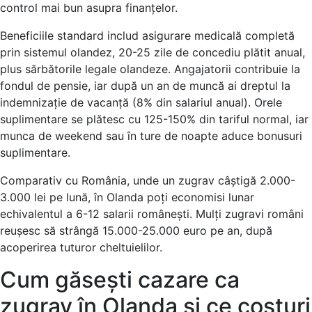
control mai bun asupra finanțelor.
Beneficiile standard includ asigurare medicală completă
prin sistemul olandez, 20-25 zile de concediu plătit anual,
plus sărbătorile legale olandeze. Angajatorii contribuie la
fondul de pensie, iar după un an de muncă ai dreptul la
indemnizație de vacanță (8% din salariul anual). Orele
suplimentare se plătesc cu 125-150% din tariful normal, iar
munca de weekend sau în ture de noapte aduce bonusuri
suplimentare.
Comparativ cu România, unde un zugrav câștigă 2.000-
3.000 lei pe lună, în Olanda poți economisi lunar
echivalentul a 6-12 salarii românești. Mulți zugravi români
reușesc să strângă 15.000-25.000 euro pe an, după
acoperirea tuturor cheltuielilor.
Cum găsești cazare ca
zugrav în Olanda și ce costuri