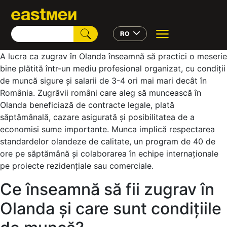
RO
A lucra ca zugrav în Olanda înseamnă să practici o meserie
bine plătită într-un mediu profesional organizat, cu condiții
de muncă sigure și salarii de 3-4 ori mai mari decât în
România. Zugrăvii români care aleg să muncească în
Olanda beneficiază de contracte legale, plată
săptămânală, cazare asigurată și posibilitatea de a
economisi sume importante. Munca implică respectarea
standardelor olandeze de calitate, un program de 40 de
ore pe săptămână și colaborarea în echipe internaționale
pe proiecte rezidențiale sau comerciale.
Ce înseamnă să fii zugrav în
Olanda și care sunt condițiile