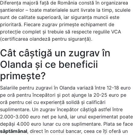
Diferența majoră față de România constă în organizarea
șantierelor – toate materialele sunt livrate la timp, sculele
sunt de calitate superioară, iar siguranța muncii este
prioritară. Fiecare zugrav primește echipament de
protecție complet și trebuie să respecte regulile VCA
(certificarea olandeză pentru siguranță).
Cât câștigă un zugrav în
Olanda și ce beneficii
primește?
Salariile pentru zugravi în Olanda variază între 12-18 euro
pe oră pentru începători și pot ajunge la 20-25 euro pe
oră pentru cei cu experiență solidă și calificări
suplimentare. Un zugrav începător câștigă astfel între
2.000-3.000 euro net pe lună, iar unul experimentat poate
depăși 4.000 euro lunar cu ore suplimentare. Plata se face
săptămânal
, direct în contul bancar, ceea ce îți oferă un