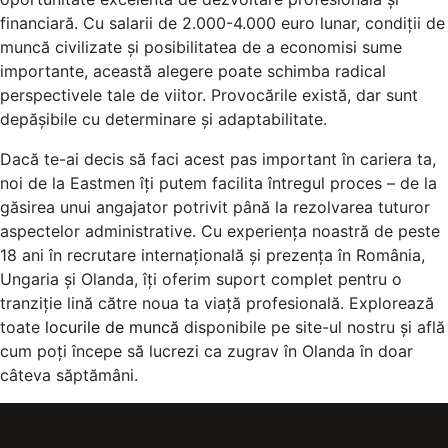
financiară. Cu salarii de 2.000-4.000 euro lunar, condiții de
muncă civilizate și posibilitatea de a economisi sume
importante, această alegere poate schimba radical
perspectivele tale de viitor. Provocările există, dar sunt
depășibile cu determinare și adaptabilitate.
Dacă te-ai decis să faci acest pas important în cariera ta,
noi de la Eastmen îți putem facilita întregul proces – de la
găsirea unui angajator potrivit până la rezolvarea tuturor
aspectelor administrative. Cu experiența noastră de peste
18 ani în recrutare internațională și prezența în România,
Ungaria și Olanda, îți oferim suport complet pentru o
tranziție lină către noua ta viață profesională. Explorează
toate
locurile de muncă
disponibile pe site-ul nostru și află
cum poți începe să lucrezi ca zugrav în Olanda în doar
câteva săptămâni.