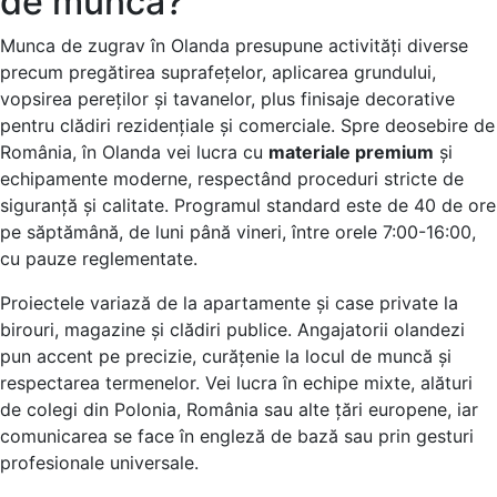
de muncă?
Munca de zugrav în Olanda presupune activități diverse
precum pregătirea suprafețelor, aplicarea grundului,
vopsirea pereților și tavanelor, plus finisaje decorative
pentru clădiri rezidențiale și comerciale. Spre deosebire de
România, în Olanda vei lucra cu
materiale premium
și
echipamente moderne, respectând proceduri stricte de
siguranță și calitate. Programul standard este de 40 de ore
pe săptămână, de luni până vineri, între orele 7:00-16:00,
cu pauze reglementate.
Proiectele variază de la apartamente și case private la
birouri, magazine și clădiri publice. Angajatorii olandezi
pun accent pe precizie, curățenie la locul de muncă și
respectarea termenelor. Vei lucra în echipe mixte, alături
de colegi din Polonia, România sau alte țări europene, iar
comunicarea se face în engleză de bază sau prin gesturi
profesionale universale.