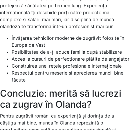
protejează sănătatea pe termen lung. Experiența
internațională îți deschide porți către proiecte mai
complexe și salarii mai mari, iar disciplina de muncă
olandeză te transformă într-un profesionist mai bun.
Învățarea tehnicilor moderne de zugrăvit folosite în
Europa de Vest
Posibilitatea de a-ți aduce familia după stabilizare
Acces la cursuri de perfecționare plătite de angajator
Construirea unei rețele profesionale internaționale
Respectul pentru meserie și aprecierea muncii bine
făcute
Concluzie: merită să lucrezi
ca zugrav în Olanda?
Pentru zugrăvii români cu experiență și dorința de a
câștiga mai bine, munca în Olanda reprezintă o
oportunitate excelentă de dezvoltare profesională și