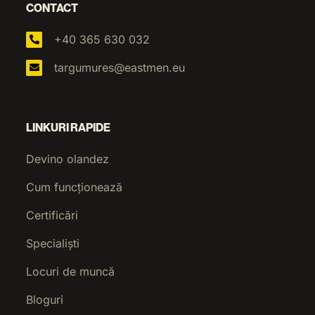
CONTACT
+40 365 630 032
targumures@eastmen.eu
LINKURI RAPIDE
Devino olandez
Cum funcționează
Certificări
Specialiști
Locuri de muncă
Bloguri