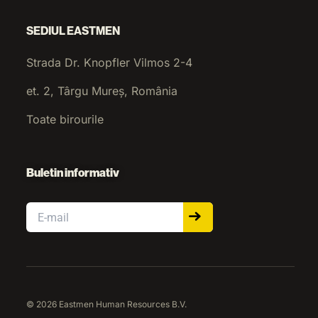
SEDIUL EASTMEN
Strada Dr. Knopfler Vilmos 2-4
et. 2, Târgu Mureș, România
Toate birourile
Buletin informativ
Email
© 2026 Eastmen Human Resources B.V.