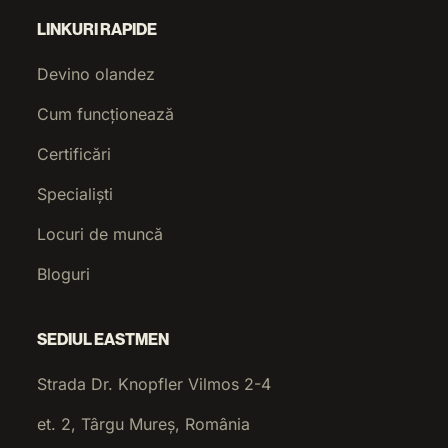
LINKURI RAPIDE
Devino olandez
Cum funcționează
Certificări
Specialiști
Locuri de muncă
Bloguri
SEDIUL EASTMEN
Strada Dr. Knopfler Vilmos 2-4
et. 2, Târgu Mureș, România