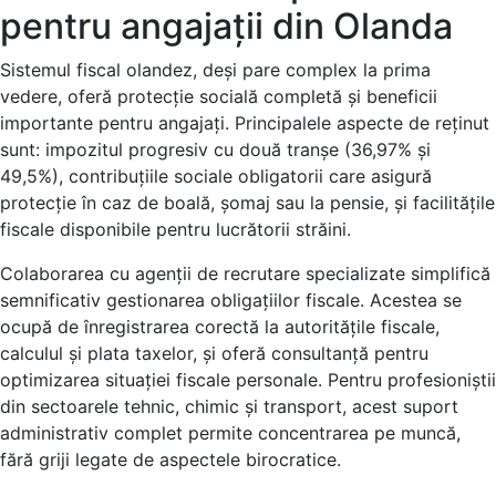
pentru angajații din Olanda
Sistemul fiscal olandez, deși pare complex la prima
vedere, oferă protecție socială completă și beneficii
importante pentru angajați. Principalele aspecte de reținut
sunt: impozitul progresiv cu două tranșe (36,97% și
49,5%), contribuțiile sociale obligatorii care asigură
protecție în caz de boală, șomaj sau la pensie, și facilitățile
fiscale disponibile pentru lucrătorii străini.
Colaborarea cu agenții de recrutare specializate simplifică
semnificativ gestionarea obligațiilor fiscale. Acestea se
ocupă de înregistrarea corectă la autoritățile fiscale,
calculul și plata taxelor, și oferă consultanță pentru
optimizarea situației fiscale personale. Pentru profesioniștii
din sectoarele tehnic, chimic și transport, acest suport
administrativ complet permite concentrarea pe muncă,
fără griji legate de aspectele birocratice.