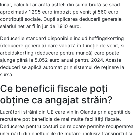
lunar, calculul ar arăta astfel: din suma brută se scad
aproximativ 1.295 euro impozit pe venit și 560 euro
contribuții sociale. După aplicarea deducerii generale,
salariul net ar fi în jur de 1.910 euro.
Deducerile standard disponibile includ heffingskorting
(deducere generală) care variază în funcție de venit, și
arbeidskorting (deducere pentru muncă) care poate
ajunge până la 5.052 euro anual pentru 2024. Aceste
deduceri se aplică automat prin sistemul de reținere la
sursă.
Ce beneficii fiscale poți
obține ca angajat străin?
Lucrătorii străini din UE care vin în Olanda prin agenții de
recrutare pot beneficia de mai multe facilități fiscale.
Deducerea pentru costuri de relocare permite recuperarea
unei părți din cheltuielile de mutare, inclusiv transportul și