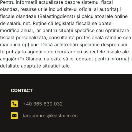
Pentru informații actualizate despre sistemul fiscal
olandez, resurse utile includ site-ul oficial al autorității
fiscale olandeze (Belastingdienst) și calculatoarele online
de salariu net. Reține că legislația fiscală se poate
modifica anual, iar pentru situații specifice sau optimizare
fiscală personalizată, consultanța profesională rămâne cea
mai bună opțiune. Dacă ai întrebări specifice despre cum
te pot ajuta agențiile de recrutare cu aspectele fiscale ale
angajării în Olanda, nu ezita să iei
contact
pentru informații
detaliate adaptate situației tale.
CONTACT
+40 365 630 032
targumures@eastmen.eu