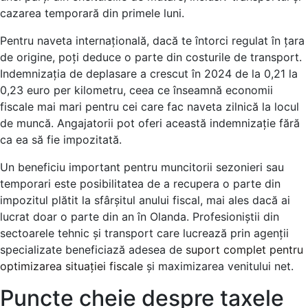
cazarea temporară din primele luni.
Pentru naveta internațională, dacă te întorci regulat în țara
de origine, poți deduce o parte din costurile de transport.
Indemnizația de deplasare a crescut în 2024 de la 0,21 la
0,23 euro per kilometru, ceea ce înseamnă economii
fiscale mai mari pentru cei care fac naveta zilnică la locul
de muncă. Angajatorii pot oferi această indemnizație fără
ca ea să fie impozitată.
Un beneficiu important pentru muncitorii sezonieri sau
temporari este posibilitatea de a recupera o parte din
impozitul plătit la sfârșitul anului fiscal, mai ales dacă ai
lucrat doar o parte din an în Olanda. Profesioniștii din
sectoarele tehnic și transport care lucrează prin agenții
specializate beneficiază adesea de
suport complet pentru
optimizarea situației fiscale
și maximizarea venitului net.
Puncte cheie despre taxele