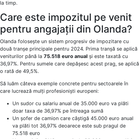
la timp.
Care este impozitul pe venit
pentru angajații din Olanda?
Olanda folosește un sistem progresiv de impozitare cu
două tranșe principale pentru 2024. Prima tranșă se aplică
veniturilor până la
75.518 euro anual
și este taxată cu
36,97%. Pentru sumele care depășesc acest prag, se aplică
o rată de 49,5%.
Să luăm câteva exemple concrete pentru sectoarele în
care lucrează mulți profesioniști europeni:
Un sudor cu salariu anual de 35.000 euro va plăti
doar taxa de 36,97% pe întreaga sumă
Un șofer de camion care câștigă 45.000 euro anual
va plăti tot 36,97% deoarece este sub pragul de
75.518 euro