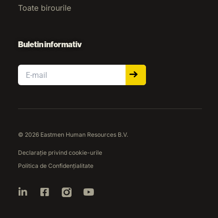
Toate birourile
Buletin informativ
Email
© 2026 Eastmen Human Resources B.V.
Declarație privind cookie-urile
Politica de Confidențialitate