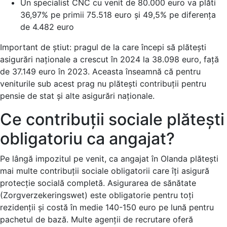
Un specialist CNC cu venit de 80.000 euro va plăti
36,97% pe primii 75.518 euro și 49,5% pe diferența
de 4.482 euro
Important de știut: pragul de la care începi să plătești
asigurări naționale a crescut în 2024 la 38.098 euro, față
de 37.149 euro în 2023. Aceasta înseamnă că pentru
veniturile sub acest prag nu plătești contribuții pentru
pensie de stat și alte asigurări naționale.
Ce contribuții sociale plătești
obligatoriu ca angajat?
Pe lângă impozitul pe venit, ca angajat în Olanda plătești
mai multe contribuții sociale obligatorii care îți asigură
protecție socială completă. Asigurarea de sănătate
(Zorgverzekeringswet) este obligatorie pentru toți
rezidenții și costă în medie 140-150 euro pe lună pentru
pachetul de bază. Multe agenții de recrutare oferă