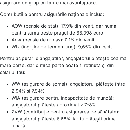
asigurare de grup cu tarife mai avantajoase.
Contribuțiile pentru asigurările naționale includ:
AOW (pensie de stat): 17,9% din venit, dar numai
pentru suma peste pragul de 38.098 euro
Anw (pensie de urmaș): 0,1% din venit
Wlz (îngrijire pe termen lung): 9,65% din venit
Pentru asigurările angajaților, angajatorul plătește cea mai
mare parte, dar o mică parte poate fi reținută și din
salariul tău:
WW (asigurare de șomaj): angajatorul plătește între
2,94% și 7,94%
WIA (asigurare pentru incapacitate de muncă):
angajatorul plătește aproximativ 7-8%
ZVW (contribuție pentru asigurarea de sănătate):
angajatorul plătește 6,68%, iar tu plătești prima
lunară