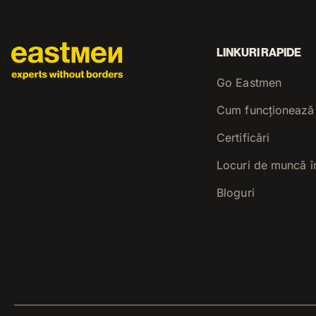
LINKURI RAPIDE
Go Eastmen
Cum funcționează
Certificări
Locuri de muncă î
Bloguri