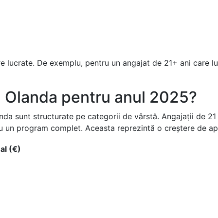
re lucrate. De exemplu, pentru un angajat de 21+ ani care l
în Olanda pentru anul 2025?
anda sunt structurate pe categorii de vârstă. Angajații de 2
u un program complet. Aceasta reprezintă o creștere de ap
al (€)