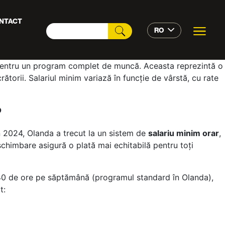
NTACT
RO
entru un program complet de muncă. Aceasta reprezintă o
ătorii. Salariul minim variază în funcție de vârstă, cu rate
?
n 2024, Olanda a trecut la un sistem de
salariu minim orar
,
chimbare asigură o plată mai echitabilă pentru toți
i 40 de ore pe săptămână (programul standard în Olanda),
t: