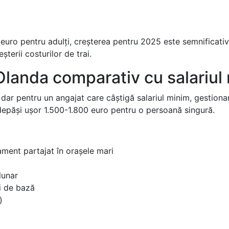
euro pentru adulți, creșterea pentru 2025 este semnificativ
terii costurilor de trai.
 Olanda comparativ cu salariul
, dar pentru un angajat care câștigă salariul minim, gestiona
epăși ușor 1.500-1.800 euro pentru o persoană singură.
ment partajat în orașele mari
lunar
i de bază
)