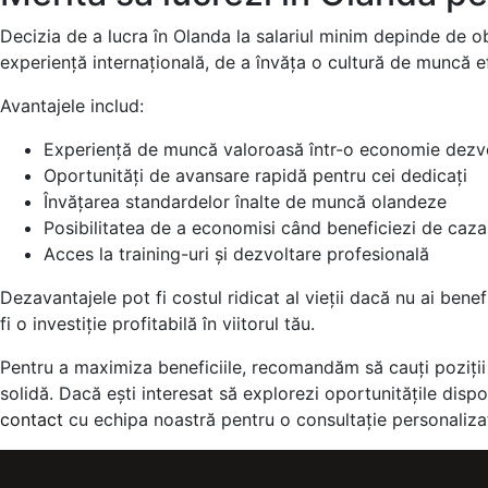
Decizia de a lucra în Olanda la salariul minim depinde de ob
experiență internațională, de a învăța o cultură de muncă e
Avantajele includ:
Experiență de muncă valoroasă într-o economie dezv
Oportunități de avansare rapidă pentru cei dedicați
Învățarea standardelor înalte de muncă olandeze
Posibilitatea de a economisi când beneficiezi de caza
Acces la training-uri și dezvoltare profesională
Dezavantajele pot fi costul ridicat al vieții dacă nu ai benef
fi o investiție profitabilă în viitorul tău.
Pentru a maximiza beneficiile, recomandăm să cauți poziții î
solidă. Dacă ești interesat să explorezi oportunitățile dispo
contact
cu echipa noastră pentru o consultație personaliza