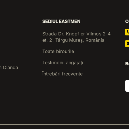
SEDIUL EASTMEN
C
Strada Dr. Knopfler Vilmos 2-4
et. 2, Târgu Mureș, România
Toate birourile
Testimonii angajați
B
n Olanda
Întrebări frecvente