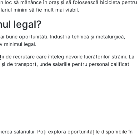
 în loc să mănânce în oraș și să folosească bicicleta pentru
ariul minim să fie mult mai viabil.
ul legal?
i bune oportunități. Industria tehnică și metalurgică,
v minimul legal.
i de recrutare care înțeleg nevoile lucrătorilor străini. La
i de transport, unde salariile pentru personal calificat
erea salariului. Poți explora
oportunitățile disponibile în