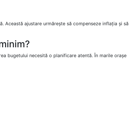
ă. Această ajustare urmărește să compenseze inflația și să
 minim?
rea bugetului necesită o planificare atentă. În marile orașe