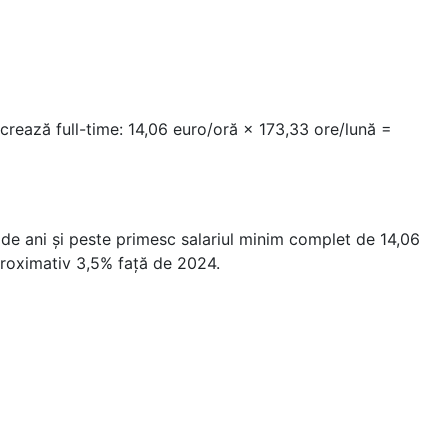
ucrează full-time: 14,06 euro/oră × 173,33 ore/lună =
1 de ani și peste primesc salariul minim complet de 14,06
roximativ 3,5% față de 2024.