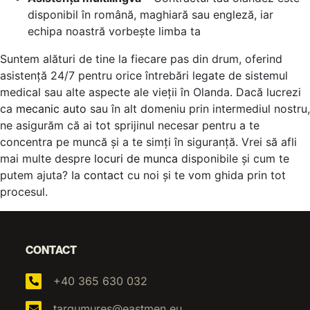
disponibil în română, maghiară sau engleză, iar
echipa noastră vorbește limba ta
Suntem alături de tine la fiecare pas din drum, oferind
asistență 24/7 pentru orice întrebări legate de sistemul
medical sau alte aspecte ale vieții în Olanda. Dacă lucrezi
ca
mecanic auto
sau în alt domeniu prin intermediul nostru,
ne asigurăm că ai tot sprijinul necesar pentru a te
concentra pe muncă și a te simți în siguranță. Vrei să afli
mai multe despre
locuri de munca
disponibile și cum te
putem ajuta? Ia
contact
cu noi și te vom ghida prin tot
procesul.
CONTACT
+40 365 630 032
targumures@eastmen.eu