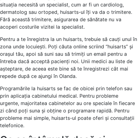
situația necesită un specialist, cum ar fi un cardiolog,
dermatolog sau ortoped, huisarts-ul îți va da o trimitere.
Fără această trimitere, asigurarea de sănătate nu va
acoperi costurile vizitei la specialist.
Pentru a te înregistra la un huisarts, trebuie să cauți unul în
zona unde locuiești. Poți căuta online scriind “huisarts” și
orașul tău, apoi să suni sau să trimiți un email pentru a
întreba dacă acceptă pacienți noi. Unii medici au liste de
așteptare, de aceea este bine să te înregistrezi cât mai
repede după ce ajungi în Olanda.
Programările la huisarts se fac de obicei prin telefon sau
prin aplicația cabinetului medical. Pentru probleme
urgente, majoritatea cabinetelor au ore speciale în fiecare
zi când poți suna și obține o programare rapidă. Pentru
probleme mai simple, huisarts-ul poate oferi și consultații
telefonice.