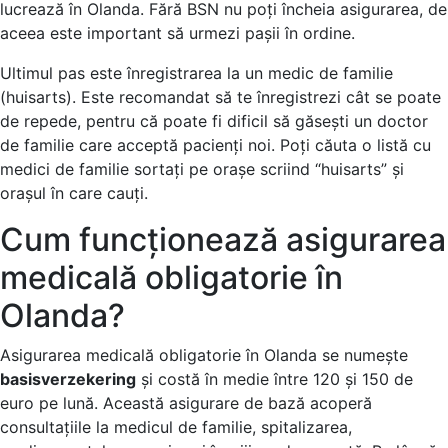
lucrează în Olanda. Fără BSN nu poți încheia asigurarea, de
aceea este important să urmezi pașii în ordine.
Ultimul pas este înregistrarea la un medic de familie
(huisarts). Este recomandat să te înregistrezi cât se poate
de repede, pentru că poate fi dificil să găsești un doctor
de familie care acceptă pacienți noi. Poți căuta o listă cu
medici de familie sortați pe orașe scriind “huisarts” și
orașul în care cauți.
Cum funcționează asigurarea
medicală obligatorie în
Olanda?
Asigurarea medicală obligatorie în Olanda se numește
basisverzekering
și costă în medie între 120 și 150 de
euro pe lună. Această asigurare de bază acoperă
consultațiile la medicul de familie, spitalizarea,