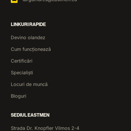
LINKURI RAPIDE
Devino olandez
Cum funcționează
Certificări
Specialiști
Locuri de muncă
Bloguri
SEDIUL EASTMEN
Strada Dr. Knopfler Vilmos 2-4