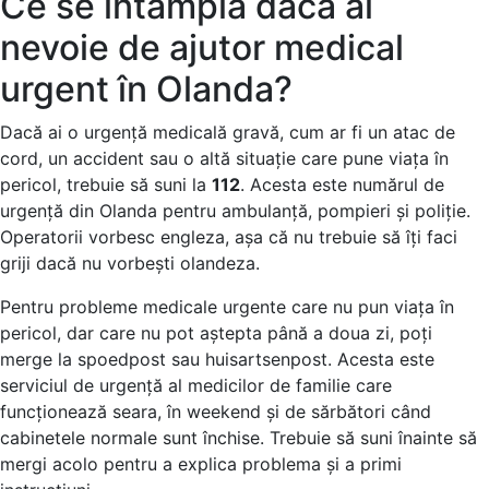
Ce se întâmplă dacă ai
nevoie de ajutor medical
urgent în Olanda?
Dacă ai o urgență medicală gravă, cum ar fi un atac de
cord, un accident sau o altă situație care pune viața în
pericol, trebuie să suni la
112
. Acesta este numărul de
urgență din Olanda pentru ambulanță, pompieri și poliție.
Operatorii vorbesc engleza, așa că nu trebuie să îți faci
griji dacă nu vorbești olandeza.
Pentru probleme medicale urgente care nu pun viața în
pericol, dar care nu pot aștepta până a doua zi, poți
merge la spoedpost sau huisartsenpost. Acesta este
serviciul de urgență al medicilor de familie care
funcționează seara, în weekend și de sărbători când
cabinetele normale sunt închise. Trebuie să suni înainte să
mergi acolo pentru a explica problema și a primi