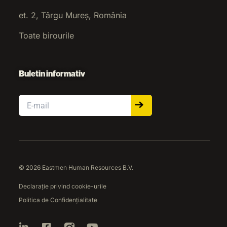
et. 2, Târgu Mureș, România
Toate birourile
Buletin informativ
Email
© 2026 Eastmen Human Resources B.V.
Declarație privind cookie-urile
Politica de Confidențialitate