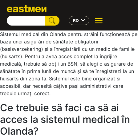
RO
Sistemul medical din Olanda pentru străini funcționează pe
baza unei asigurări de sănătate obligatorii
(basisverzekering) și a înregistrării cu un medic de familie
(huisarts). Pentru a avea acces complet la îngrijire
medicală, trebuie să obții un BSN, să alegi o asigurare de
sănătate în prima lună de muncă și să te înregistrezi la un
huisarts din zona ta. Sistemul este bine organizat și
accesibil, dar necesită câțiva pași administrativi care
trebuie urmați corect.
Ce trebuie să faci ca să ai
acces la sistemul medical în
Olanda?