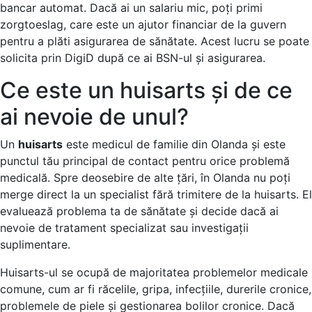
bancar automat. Dacă ai un salariu mic, poți primi
zorgtoeslag, care este un ajutor financiar de la guvern
pentru a plăti asigurarea de sănătate. Acest lucru se poate
solicita prin DigiD după ce ai BSN-ul și asigurarea.
Ce este un huisarts și de ce
ai nevoie de unul?
Un
huisarts
este medicul de familie din Olanda și este
punctul tău principal de contact pentru orice problemă
medicală. Spre deosebire de alte țări, în Olanda nu poți
merge direct la un specialist fără trimitere de la huisarts. El
evaluează problema ta de sănătate și decide dacă ai
nevoie de tratament specializat sau investigații
suplimentare.
Huisarts-ul se ocupă de majoritatea problemelor medicale
comune, cum ar fi răcelile, gripa, infecțiile, durerile cronice,
problemele de piele și gestionarea bolilor cronice. Dacă