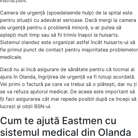
instrucțiuni.
Camera de urgență (spoedeisende hulp) de la spital este
pentru situații cu adevărat serioase. Dacă mergi la camera
de urgență pentru o problemă minoră, s-ar putea să
aștepți mult timp sau să fii trimis înapoi la huisarts.
Sistemul olandez este organizat astfel încât huisarts-ul să
fie primul punct de contact pentru majoritatea problemelor
medicale.
Dacă nu ai încă asigurare de sănătate pentru că tocmai ai
ajuns în Olanda, îngrijirea de urgență va fi totuși acordată.
Vei primi o factură pe care va trebui să o plătești, dar nu ți
se va refuza ajutorul medical. De aceea este important să
îți faci asigurarea cât mai repede posibil după ce începi să
lucrezi și obții BSN-ul.
Cum te ajută Eastmen cu
sistemul medical din Olanda