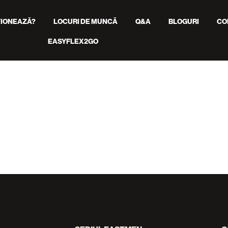
IONEAZĂ?
LOCURI DE MUNCĂ
Q&A
BLOGURI
CO
EASYFLEX2GO