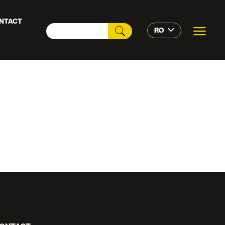
NTACT
RO