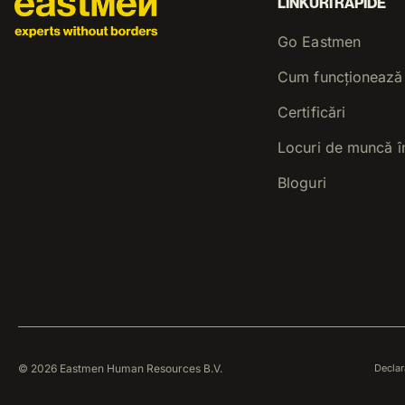
LINKURI RAPIDE
Go Eastmen
Cum funcționează
Certificări
Locuri de muncă î
Bloguri
© 2026 Eastmen Human Resources B.V.
Declar