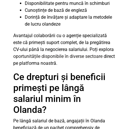
Disponibilitate pentru muncă în schimburi
Cunoștințe de bază de engleză
Dorință de învățare și adaptare la metodele
de lucru olandeze
Avantajul colaborării cu o agenție specializată
este că primești suport complet, de la pregătirea
CV-ului până la negocierea salariului. Poți explora
oportunitățile disponibile în diverse sectoare
direct
pe platforma noastră.
Ce drepturi și beneficii
primești pe lângă
salariul minim în
Olanda?
Pe lângă salariul de bază, angajații în Olanda
beneficiază de un pachet comprehensiv de