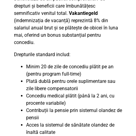
drepturi și beneficii care îmbunătățesc
semnificativ venitul total.
Vakantiegeld
(indemnizația de vacanță) reprezintă 8% din
salariul anual brut și se plătește de obicei în luna
mai, oferind un bonus substanțial pentru
concediu.
Drepturile standard includ:
Minim 20 de zile de concediu plătit pe an
(pentru program full-time)
Plată dublă pentru orele suplimentare sau
zile libere compensatorii
Concediu medical plătit (până la 2 ani, cu
procente variabile)
Contribuții la pensie prin sistemul olandez de
pensii
Acces la sistemul de sănătate olandez de
înaltă calitate