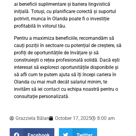
ai beneficii suplimentare și bariera lingvistică
inițială. Totuși, cu planificare corectă și suportul
potrivit, munca în Olanda poate fi o investiție
profitabilă în viitorul tău.
Pentru a maximiza beneficiile, recomandăm să
cauți poziții în sectoare cu potențial de creștere, să
profiți de oportunitățile de învățare și să
construiești o rețea profesională solidă. Dacă ești
interesat să explorezi oportunitățile disponibile și
să afli cum te putem ajuta să îți începi cariera în
Olanda cu mai mult decât salariul minim, te
invităm să iei
contact
cu echipa noastră pentru o
consultație personalizată.
Grazziela Bălan
October 17, 2025
8:00 am
Facebook
Twitter