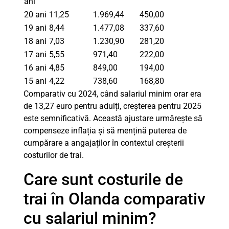
ani
20 ani
11,25
1.969,44
450,00
19 ani
8,44
1.477,08
337,60
18 ani
7,03
1.230,90
281,20
17 ani
5,55
971,40
222,00
16 ani
4,85
849,00
194,00
15 ani
4,22
738,60
168,80
Comparativ cu 2024, când salariul minim orar era
de 13,27 euro pentru adulți, creșterea pentru 2025
este semnificativă. Această ajustare urmărește să
compenseze inflația și să mențină puterea de
cumpărare a angajaților în contextul creșterii
costurilor de trai.
Care sunt costurile de
trai în Olanda comparativ
cu salariul minim?