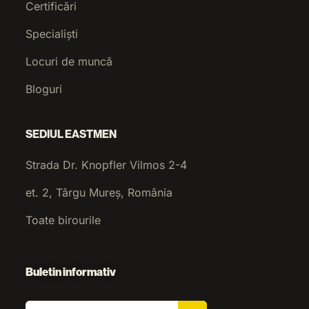
Certificări
Specialiști
Locuri de muncă
Bloguri
SEDIUL EASTMEN
Strada Dr. Knopfler Vilmos 2-4
et. 2, Târgu Mureș, România
Toate birourile
Buletin informativ