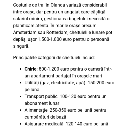
Costurile de trai în Olanda variază considerabil
între orașe, dar pentru un angajat care câștigă
salariul minim, gestionarea bugetului necesită o
planificare atentă. În marile orașe precum
Amsterdam sau Rotterdam, cheltuielile lunare pot
depăși ușor 1.500-1.800 euro pentru o persoană
singură.
Principalele categorii de cheltuieli includ:
Chirie
: 800-1.200 euro pentru o cameră într-
un apartament partajat în orașele mari
Utilități (gaz, electricitate, apă): 150-200 euro
pe lună
Transport public: 100-120 euro pentru un
abonament lunar
Alimentație: 250-350 euro pe lună pentru
cumpărături de bază
Asigurare medicală: 120-140 euro pe lună