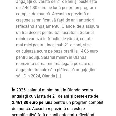
angajații cu vârsta de 21 de ani și peste este
de 2.461,80 euro pe lună pentru un program
complet de muncă. Aceasta reprezintă o
creștere semnificativă față de anii anteriori,
reflectând angajamentul Olandei de a asigura
un trai decent pentru toți lucrătorii. Salariul
minim variază în funcție de vârstă, cu rate
mai mici pentru tinerii sub 21 de ani, și se
calculează acum pe bază orară la 14,06 euro
pentru adulți. Salariul minim în Olanda
reprezintă suma minimă legală pe care un
angajator trebuie să o plătească angajaților
săi. Din 2024, Olanda […]
În 2025, salariul minim brut în Olanda pentru
angajații cu vârsta de 21 de ani și peste este de
2.461,80 euro pe lună
pentru un program complet
de muncă. Aceasta reprezintă o creștere
semnificativă față de anii anteriori, reflectând