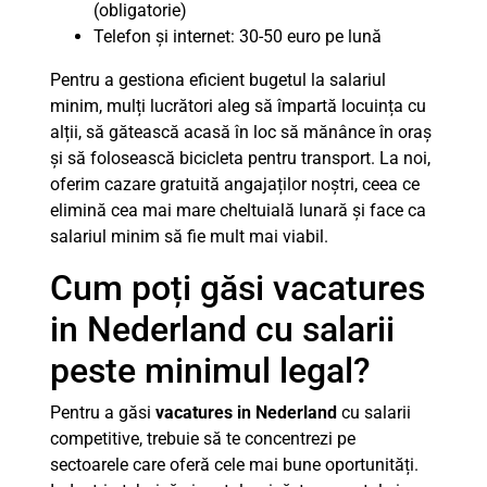
(obligatorie)
Telefon și internet: 30-50 euro pe lună
Pentru a gestiona eficient bugetul la salariul
minim, mulți lucrători aleg să împartă locuința cu
alții, să gătească acasă în loc să mănânce în oraș
și să folosească bicicleta pentru transport. La noi,
oferim cazare gratuită angajaților noștri, ceea ce
elimină cea mai mare cheltuială lunară și face ca
salariul minim să fie mult mai viabil.
Cum poți găsi vacatures
in Nederland cu salarii
peste minimul legal?
Pentru a găsi
vacatures in Nederland
cu salarii
competitive, trebuie să te concentrezi pe
sectoarele care oferă cele mai bune oportunități.