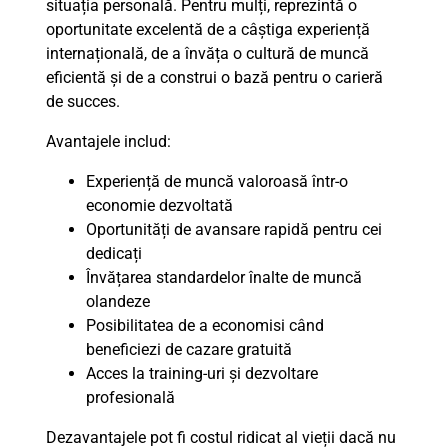
situația personală. Pentru mulți, reprezintă o
oportunitate excelentă de a câștiga experiență
internațională, de a învăța o cultură de muncă
eficientă și de a construi o bază pentru o carieră
de succes.
Avantajele includ:
Experiență de muncă valoroasă într-o
economie dezvoltată
Oportunități de avansare rapidă pentru cei
dedicați
Învățarea standardelor înalte de muncă
olandeze
Posibilitatea de a economisi când
beneficiezi de cazare gratuită
Acces la training-uri și dezvoltare
profesională
Dezavantajele pot fi costul ridicat al vieții dacă nu