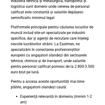
Industria tehnică și metalurgică, transportul și
logistica sunt domenii unde cererea de personal
calificat este constantă și salariile depășesc
semnificativ minimul legal.
Platformele principale pentru căutarea locurilor de
muncă includ site-uri specializate pe industrii
specifice, dar și agenții de recrutare care înțeleg
nevoile lucrătorilor străini. La Eastmen, ne
specializăm în conectarea profesioniștilor
europeni cu angajatori olandezi din sectoarele
tehnice, chimice și de transport, unde salariile
pentru personal calificat pornesc de la 2.800-3.500
euro brut pe lună.
Pentru a accesa aceste oportunități mai bine
plătite, angajatorii olandezi caută:
Experiență relevantă în domeniu (minim 1-2
ani)