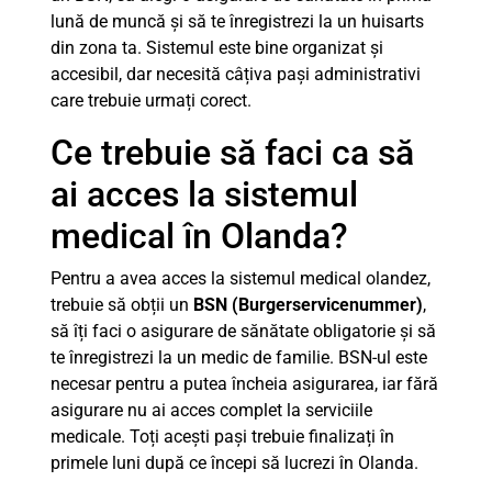
lună de muncă și să te înregistrezi la un huisarts
din zona ta. Sistemul este bine organizat și
accesibil, dar necesită câțiva pași administrativi
care trebuie urmați corect.
Ce trebuie să faci ca să
ai acces la sistemul
medical în Olanda?
Pentru a avea acces la sistemul medical olandez,
trebuie să obții un
BSN (Burgerservicenummer)
,
să îți faci o asigurare de sănătate obligatorie și să
te înregistrezi la un medic de familie. BSN-ul este
necesar pentru a putea încheia asigurarea, iar fără
asigurare nu ai acces complet la serviciile
medicale. Toți acești pași trebuie finalizați în
primele luni după ce începi să lucrezi în Olanda.