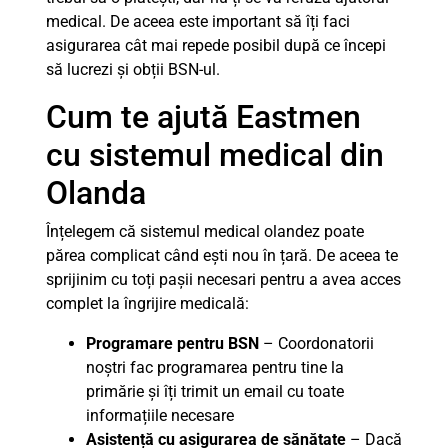
medical. De aceea este important să îți faci
asigurarea cât mai repede posibil după ce începi
să lucrezi și obții BSN-ul.
Cum te ajută Eastmen
cu sistemul medical din
Olanda
Înțelegem că sistemul medical olandez poate
părea complicat când ești nou în țară. De aceea te
sprijinim cu toți pașii necesari pentru a avea acces
complet la îngrijire medicală:
Programare pentru BSN
– Coordonatorii
noștri fac programarea pentru tine la
primărie și îți trimit un email cu toate
informațiile necesare
Asistență cu asigurarea de sănătate
– Dacă