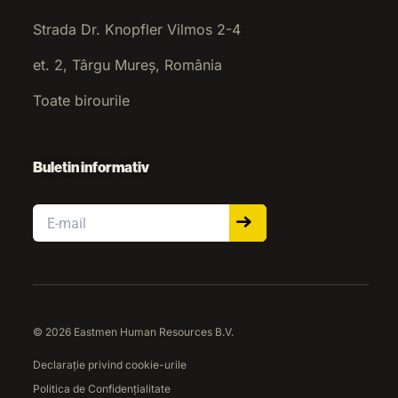
Strada Dr. Knopfler Vilmos 2-4
et. 2, Târgu Mureș, România
Toate birourile
Buletin informativ
Email
© 2026 Eastmen Human Resources B.V.
Declarație privind cookie-urile
Politica de Confidențialitate