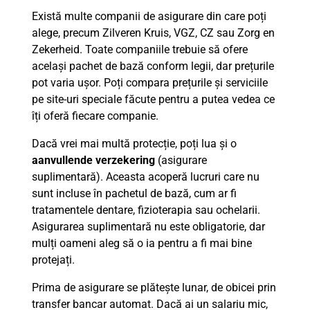
Există multe companii de asigurare din care poți
alege, precum Zilveren Kruis, VGZ, CZ sau Zorg en
Zekerheid. Toate companiile trebuie să ofere
același pachet de bază conform legii, dar prețurile
pot varia ușor. Poți compara prețurile și serviciile
pe site-uri speciale făcute pentru a putea vedea ce
îți oferă fiecare companie.
Dacă vrei mai multă protecție, poți lua și o
aanvullende verzekering
(asigurare
suplimentară). Aceasta acoperă lucruri care nu
sunt incluse în pachetul de bază, cum ar fi
tratamentele dentare, fizioterapia sau ochelarii.
Asigurarea suplimentară nu este obligatorie, dar
mulți oameni aleg să o ia pentru a fi mai bine
protejați.
Prima de asigurare se plătește lunar, de obicei prin
transfer bancar automat. Dacă ai un salariu mic,