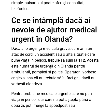
simple, huisarts-ul poate oferi și consultații
telefonice.
Ce se întâmplă dacă ai
nevoie de ajutor medical
urgent în Olanda?
Dacă ai o urgență medicală gravă, cum ar fi un
atac de cord, un accident sau o altă situație care
pune viața în pericol, trebuie să suni la
112
. Acesta
este numărul de urgență din Olanda pentru
ambulanță, pompieri și poliție. Operatorii vorbesc
engleza, așa că nu trebuie să îți faci griji dacă nu
vorbești olandeza.
Pentru probleme medicale urgente care nu pun
viața în pericol, dar care nu pot aștepta până a
doua zi, poți merge la spoedpost sau