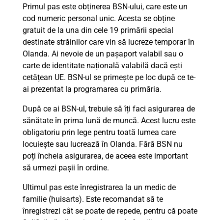
Primul pas este obținerea BSN-ului, care este un
cod numeric personal unic. Acesta se obține
gratuit de la una din cele 19 primării special
destinate străinilor care vin să lucreze temporar în
Olanda. Ai nevoie de un pașaport valabil sau o
carte de identitate națională valabilă dacă ești
cetățean UE. BSN-ul se primește pe loc după ce te-
ai prezentat la programarea cu primăria.
După ce ai BSN-ul, trebuie să îți faci asigurarea de
sănătate în prima lună de muncă. Acest lucru este
obligatoriu prin lege pentru toată lumea care
locuiește sau lucrează în Olanda. Fără BSN nu
poți încheia asigurarea, de aceea este important
să urmezi pașii în ordine.
Ultimul pas este înregistrarea la un medic de
familie (huisarts). Este recomandat să te
înregistrezi cât se poate de repede, pentru că poate