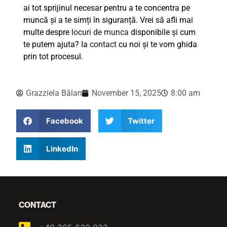
ai tot sprijinul necesar pentru a te concentra pe
muncă și a te simți în siguranță. Vrei să afli mai
multe despre
locuri de munca
disponibile și cum
te putem ajuta? Ia
contact
cu noi și te vom ghida
prin tot procesul.
Grazziela Bălan
November 15, 2025
8:00 am
Facebook
Twitter
LinkedIn
CONTACT