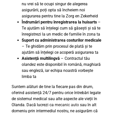
nu vrei să te ocupi singur de alegerea
asigurării, poți opta să încheiem noi
asigurarea pentru tine la Zorg en Zekerheid
Îndrumări pentru înregistrarea la huisarts
–
Te ajutăm să înțelegi cum să găsești și să te
înregistrezi la un medic de familie în zona ta
Suport cu administrarea costurilor medicale
– Te ghidăm prin procesul de plată și te
ajutăm să înțelegi ce acoperă asigurarea ta
Asistență multilingvă
– Contractul tău
olandez este disponibil în română, maghiară
sau engleză, iar echipa noastră vorbește
limba ta
Suntem alături de tine la fiecare pas din drum,
oferind asistență 24/7 pentru orice întrebări legate
de sistemul medical sau alte aspecte ale vieții în
Olanda. Dacă lucrezi ca
mecanic auto
sau în alt
domeniu prin intermediul nostru, ne asigurăm că