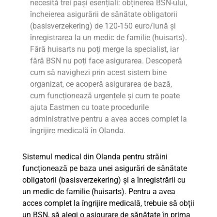
necesită trei pași esențiali: obținerea BSN-ului,
încheierea asigurării de sănătate obligatorii
(basisverzekering) de 120-150 euro/lună și
înregistrarea la un medic de familie (huisarts).
Fără huisarts nu poți merge la specialist, iar
fără BSN nu poți face asigurarea. Descoperă
cum să navighezi prin acest sistem bine
organizat, ce acoperă asigurarea de bază,
cum funcționează urgențele și cum te poate
ajuta Eastmen cu toate procedurile
administrative pentru a avea acces complet la
îngrijire medicală în Olanda.
Sistemul medical din Olanda pentru străini
funcționează pe baza unei asigurări de sănătate
obligatorii (basisverzekering) și a înregistrării cu
un medic de familie (huisarts). Pentru a avea
acces complet la îngrijire medicală, trebuie să obții
un BSN, să alegi o asigurare de sănătate în prima