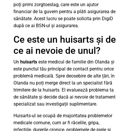
poți primi zorgtoeslag, care este un ajutor
financiar de la guvern pentru a plăti asigurarea de
sănătate. Acest lucru se poate solicita prin DigiD
după ce ai BSN-ul și asigurarea.
Ce este un huisarts și de
ce ai nevoie de unul?
Un
huisarts
este medicul de familie din Olanda și
este punctul tău principal de contact pentru orice
problemă medicală. Spre deosebire de alte țări, în
Olanda nu poți merge direct la un specialist fără
trimitere de la huisarts. El evaluează problema ta
de sănătate și decide dacă ai nevoie de tratament
specializat sau investigații suplimentare.
Huisarts-ul se ocupă de majoritatea problemelor
medicale comune, cum ar fi răcelile, gripa,
infecțiile, durerile cronice, problemele de piele și