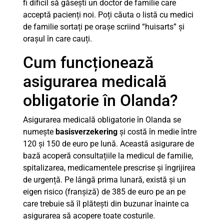
fi dificil să găsești un doctor de familie care
acceptă pacienți noi. Poți căuta o listă cu medici
de familie sortați pe orașe scriind “huisarts” și
orașul în care cauți.
Cum funcționează
asigurarea medicală
obligatorie în Olanda?
Asigurarea medicală obligatorie în Olanda se
numește
basisverzekering
și costă în medie între
120 și 150 de euro pe lună. Această asigurare de
bază acoperă consultațiile la medicul de familie,
spitalizarea, medicamentele prescrise și îngrijirea
de urgență. Pe lângă prima lunară, există și un
eigen risico (franșiză) de 385 de euro pe an pe
care trebuie să îl plătești din buzunar înainte ca
asigurarea să acopere toate costurile.