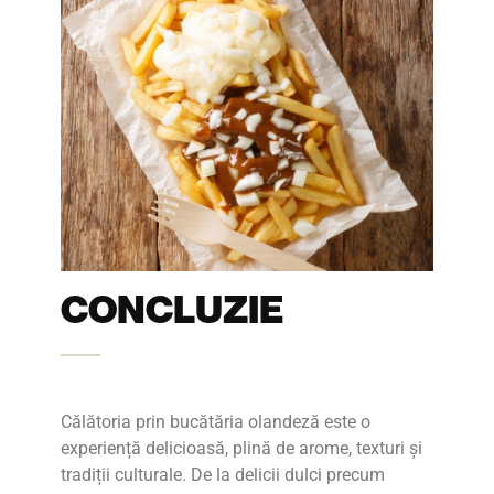
CONCLUZIE
Călătoria prin bucătăria olandeză este o
experiență delicioasă, plină de arome, texturi și
tradiții culturale. De la delicii dulci precum