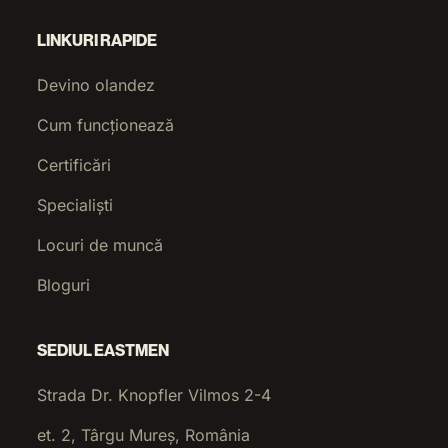
LINKURI RAPIDE
Devino olandez
Cum funcționează
Certificări
Specialiști
Locuri de muncă
Bloguri
SEDIUL EASTMEN
Strada Dr. Knopfler Vilmos 2-4
et. 2, Târgu Mureș, România