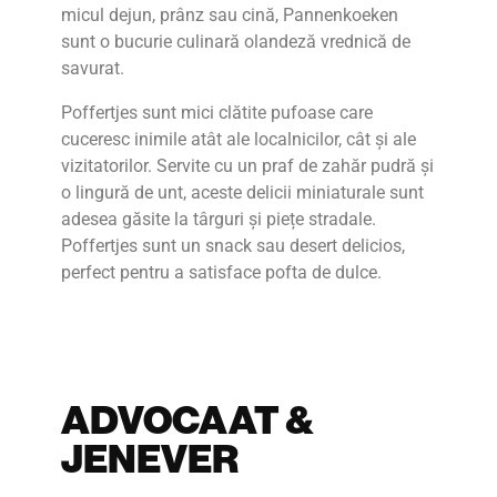
micul dejun, prânz sau cină, Pannenkoeken
sunt o bucurie culinară olandeză vrednică de
savurat.
Poffertjes sunt mici clătite pufoase care
cuceresc inimile atât ale localnicilor, cât și ale
vizitatorilor. Servite cu un praf de zahăr pudră și
o lingură de unt, aceste delicii miniaturale sunt
adesea găsite la târguri și piețe stradale.
Poffertjes sunt un snack sau desert delicios,
perfect pentru a satisface pofta de dulce.
ADVOCAAT &
JENEVER