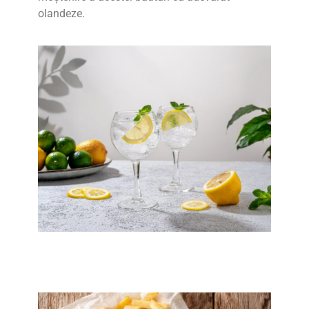
olandeze.