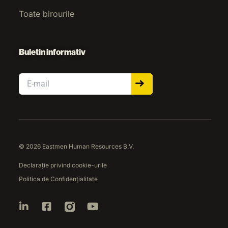
Toate birourile
Buletin informativ
Email
© 2026 Eastmen Human Resources B.V.
Declarație privind cookie-urile
Politica de Confidențialitate