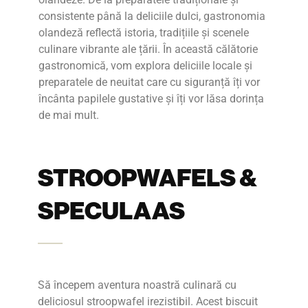
consistente până la deliciile dulci, gastronomia
olandeză reflectă istoria, tradițiile și scenele
culinare vibrante ale țării. În această călătorie
gastronomică, vom explora deliciile locale și
preparatele de neuitat care cu siguranță îți vor
încânta papilele gustative și îți vor lăsa dorința
de mai mult.
STROOPWAFELS &
SPECULAAS
Să începem aventura noastră culinară cu
deliciosul stroopwafel irezistibil. Acest biscuit