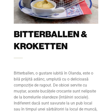
BITTERBALLEN &
KROKETTEN
Bitterballen, o gustare iubită în Olanda, este o
bilă prăjită adânc, umplută cu o delicioasă
compoziție de ragout. De obicei servite cu
muștar, aceste bucățele crocante sunt nelipsite
de la borrelurile olandeze (întâlniri sociale).
Indiferent dacă sunt savurate la un pub local
sau în timpul unei sărbătoriri la locul de muncă,