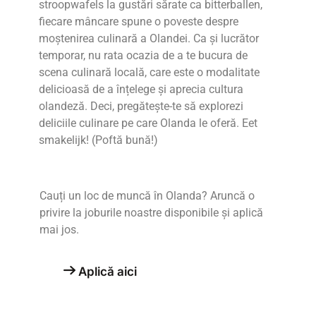
stroopwafels la gustări sărate ca bitterballen,
fiecare mâncare spune o poveste despre
moștenirea culinară a Olandei. Ca și lucrător
temporar, nu rata ocazia de a te bucura de
scena culinară locală, care este o modalitate
delicioasă de a înțelege și aprecia cultura
olandeză. Deci, pregătește-te să explorezi
deliciile culinare pe care Olanda le oferă. Eet
smakelijk! (Poftă bună!)
Cauți un loc de muncă în Olanda? Aruncă o
privire la joburile noastre disponibile și aplică
mai jos.
Aplică aici