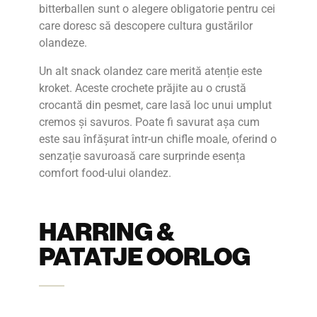
bitterballen sunt o alegere obligatorie pentru cei
care doresc să descopere cultura gustărilor
olandeze.
Un alt snack olandez care merită atenție este
kroket. Aceste crochete prăjite au o crustă
crocantă din pesmet, care lasă loc unui umplut
cremos și savuros. Poate fi savurat așa cum
este sau înfășurat într-un chifle moale, oferind o
senzație savuroasă care surprinde esența
comfort food-ului olandez.
HARRING &
PATATJE OORLOG