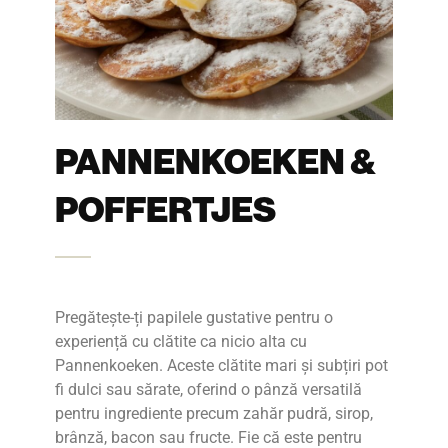
PANNENKOEKEN &
POFFERTJES
Pregătește-ți papilele gustative pentru o
experiență cu clătite ca nicio alta cu
Pannenkoeken. Aceste clătite mari și subțiri pot
fi dulci sau sărate, oferind o pânză versatilă
pentru ingrediente precum zahăr pudră, sirop,
brânză, bacon sau fructe. Fie că este pentru