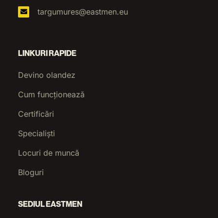
targumures@eastmen.eu
LINKURI RAPIDE
Devino olandez
Cum funcționează
Certificări
Specialiști
Locuri de muncă
Bloguri
SEDIUL EASTMEN