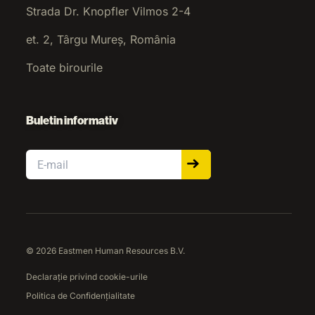
Strada Dr. Knopfler Vilmos 2-4
et. 2, Târgu Mureș, România
Toate birourile
Buletin informativ
Email
© 2026 Eastmen Human Resources B.V.
Declarație privind cookie-urile
Politica de Confidențialitate