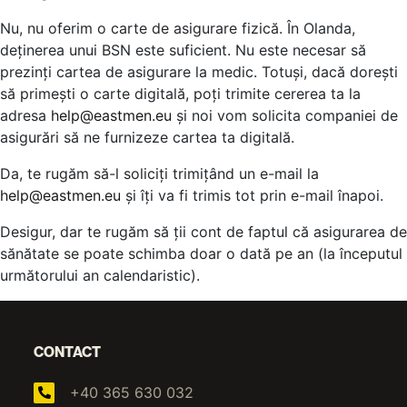
Nu, nu oferim o carte de asigurare fizică. În Olanda,
deținerea unui BSN este suficient. Nu este necesar să
prezinți cartea de asigurare la medic. Totuși, dacă dorești
să primești o carte digitală, poți trimite cererea ta la
adresa
help@eastmen.eu
și noi vom solicita companiei de
asigurări să ne furnizeze cartea ta digitală.
Da, te rugăm să-l soliciți trimițând un e-mail la
help@eastmen.eu
și îți va fi trimis tot prin e-mail înapoi.
Desigur, dar te rugăm să ții cont de faptul că asigurarea de
sănătate se poate schimba doar o dată pe an (la începutul
următorului an calendaristic).
CONTACT
+40 365 630 032