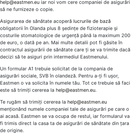
help@eastmen.eu
iar noi vom cere companiei de asigurări
să ne furnizeze o copie.
Asigurarea de sănătate acoperă
lucrurile de bază
obligatorii în Olanda plus 8 ședințe de fizioterapie și
costurile stomatologice de urgență până la maximum 200
de euro, o dată pe an. Mai multe detalii pot fi găsite în
contractul asigurării de sănătate care ți se va trimite dacă
decizi să te asiguri prin intermediul Eastmenului.
Un formular A1 trebuie solicitat de la compania de
asigurări sociale, SVB în olandeză. Pentru a-ți fi ușor,
Eastmen o va solicita în numele tău. Tot ce trebuie să faci
este să trimiți cererea la
help@eastmen.eu
.
Te rugăm să trimiți cererea la
help@eastmen.eu
menționând numele companiei tale de asigurări pe care o
ai acasă. Eastmen se va ocupa de restul, iar formularul va
fi trimis direct la casa ta de asigurări de sănătate din țara
de origine.