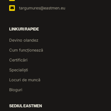
targumures@eastmen.eu
LINKURI RAPIDE
Devino olandez
Cum funcționează
Certificări
Specialiști
Locuri de muncă
Bloguri
SEDIUL EASTMEN