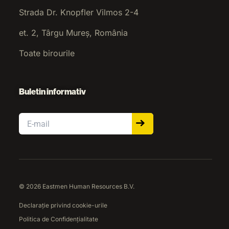
Strada Dr. Knopfler Vilmos 2-4
et. 2, Târgu Mureș, România
Toate birourile
Buletin informativ
Email
© 2026 Eastmen Human Resources B.V.
Declarație privind cookie-urile
Politica de Confidențialitate