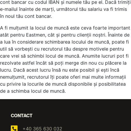
cont bancar cu codul IBAN și numele tău pe el. Dacă trimiți
e-mailul înainte de marți, următorul tău salariu va fi trimis
în noul tău cont bancar.
A fi mulțumit la locul de muncă este ceva foarte important
atât pentru Eastmen, cât și pentru clienții noștri. Înainte de
a lua în considerare schimbarea locului de muncă, poate fi
util să vorbești cu recrutorul tău despre motivele pentru
care vrei să schimbi locul de muncă. Anumite lucruri pot fi
rezolvate astfel încât să poți merge din nou cu plăcere la
lucru. Dacă acest lucru însă nu este posibil și ești încă
nemulțumit, recrutorul îți poate oferi mai multe informații
cu privire la locurile de muncă disponibile și posibilitatea
de a schimba locul de muncă.
CONTACT
+40 365 630 032