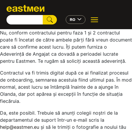
RO
Nu, conform contractului pentru faza 1 și 2 contractul
poate fi încetat de către ambele părți fără vreun document
care să confirme acest lucru. Îți putem furniza o
Adeverință de Angajat ca dovadă a perioadei lucrate
pentru Eastmen. Te rugăm să soliciți această adeverință.
Contractul va fi trimis digital după ce ai finalizat procesul
de onboarding, semnarea acestuia fiind ultimul pas. În mod
normal, acest lucru se întâmplă înainte de a ajunge în
Olanda, dar pot apărea și excepții în funcție de situația
fiecăruia.
Da, este posibil. Trebuie să anunți colegii noștri de la
departamentul de suport într-un e-mail scris la
help@eastmen.eu
și să le trimiți o fotografie a noului tău