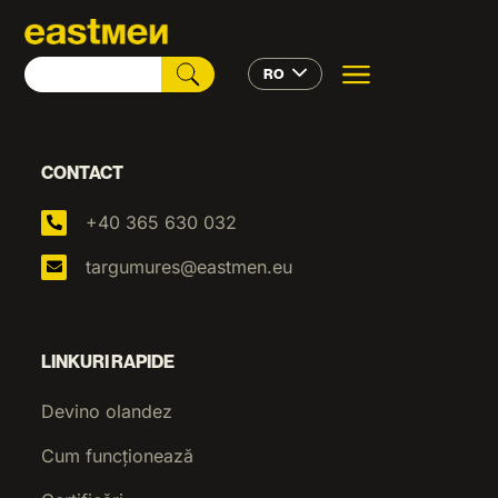
RO
CONTACT
+40 365 630 032
targumures@eastmen.eu
LINKURI RAPIDE
Devino olandez
Cum funcționează