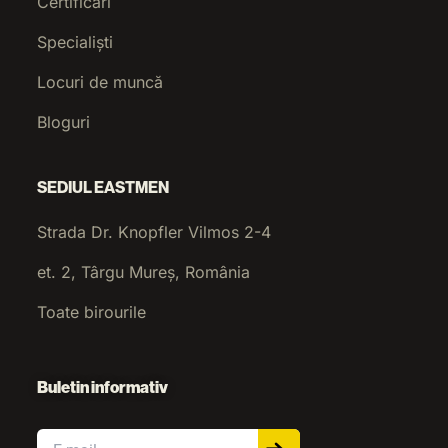
Certificări
Specialiști
Locuri de muncă
Bloguri
SEDIUL EASTMEN
Strada Dr. Knopfler Vilmos 2-4
et. 2, Târgu Mureș, România
Toate birourile
Buletin informativ