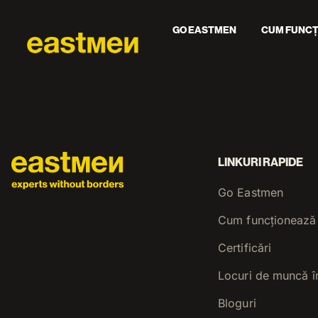
GO EASTMEN
CUM FUNCȚ
LINKURI RAPIDE
Go Eastmen
Cum funcționează
Certificări
Locuri de muncă î
Bloguri