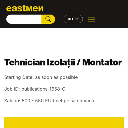
RO
Tehnician Izolații / Montator
Starting Date: as soon as possible
Job ID: publications-1658-C
Salariu: 500 - 550 EUR net pe săptămână