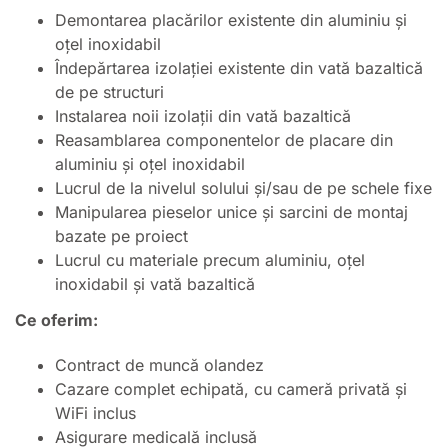
Demontarea placărilor existente din aluminiu și
oțel inoxidabil
Îndepărtarea izolației existente din vată bazaltică
de pe structuri
Instalarea noii izolații din vată bazaltică
Reasamblarea componentelor de placare din
aluminiu și oțel inoxidabil
Lucrul de la nivelul solului și/sau de pe schele fixe
Manipularea pieselor unice și sarcini de montaj
bazate pe proiect
Lucrul cu materiale precum aluminiu, oțel
inoxidabil și vată bazaltică
Ce oferim:
Contract de muncă olandez
Cazare complet echipată, cu cameră privată și
WiFi inclus
Asigurare medicală inclusă