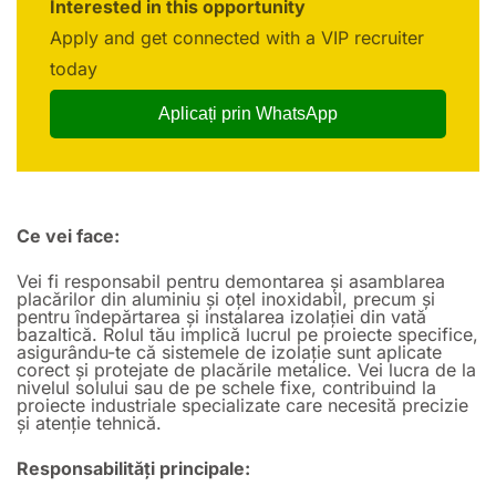
Interested in this opportunity
Apply and get connected with a VIP recruiter
today
Aplicați prin WhatsApp
Ce vei face:
Vei fi responsabil pentru demontarea și asamblarea
placărilor din aluminiu și oțel inoxidabil, precum și
pentru îndepărtarea și instalarea izolației din vată
bazaltică. Rolul tău implică lucrul pe proiecte specifice,
asigurându-te că sistemele de izolație sunt aplicate
corect și protejate de placările metalice. Vei lucra de la
nivelul solului sau de pe schele fixe, contribuind la
proiecte industriale specializate care necesită precizie
și atenție tehnică.
Responsabilități principale: