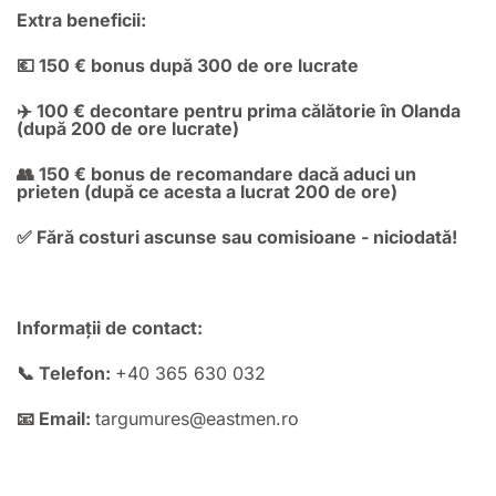
Extra beneficii:
💶 150 € bonus după 300 de ore lucrate
✈️ 100 € decontare pentru prima călătorie în Olanda
(după 200 de ore lucrate)
👥 150 € bonus de recomandare dacă aduci un
prieten (după ce acesta a lucrat 200 de ore)
✅ Fără costuri ascunse sau comisioane - niciodată!
Informații de contact:
📞 Telefon:
+40 365 630 032
📧 Email:
targumures@eastmen.ro