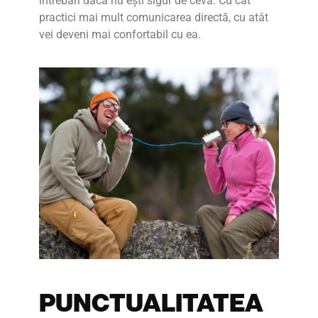
întrebări dacă nu ești sigur de ceva. Cu cât
practici mai mult comunicarea directă, cu atât
vei deveni mai confortabil cu ea.
PUNCTUALITATEA