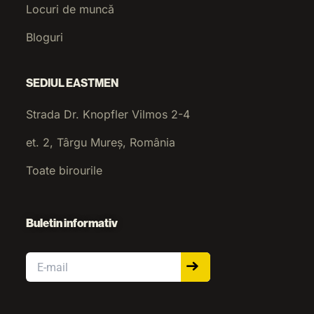
Locuri de muncă
Bloguri
SEDIUL EASTMEN
Strada Dr. Knopfler Vilmos 2-4
et. 2, Târgu Mureș, România
Toate birourile
Buletin informativ
Email