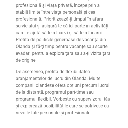
profesională și viața privată, începe prin a
stabili limite între viața personală și cea
profesională. Prioritizează-ți timpul în afara
serviciului și asigură-te că iei parte în activități
care te ajută să te relaxezi și să te reîncarci.
Profită de politicile generoase de vacanță din
Olanda și fă-ți timp pentru vacanțe sau scurte
evadari pentru a explora țara sau a-ți vizita țara
de origine.
De asemenea, profită de flexibilitatea
aranjamentelor de lucru din Olanda. Multe
companii olandeze oferă opțiuni precum lucrul
de la distanță, programul part-time sau
programul flexibil. Vorbește cu supervizorul tău
și explorează posibilitățile care se potrivesc cu
nevoile tale personale și profesionale.