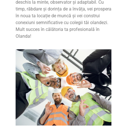
deschis la minte, observator și adaptabil. Cu
timp, răbdare și dorința de a învăța, vei prospera
în noua ta locație de muncă și vei construi
conexiuni semnificative cu colegii tăi olandezi.
Mult succes în călătoria ta profesională în
Olanda!