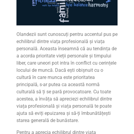
Olandezii sunt cunoscuți pentru accentul pus pe
echilibrul dintre viața profesională și viața
personală. Aceasta înseamnă că au tendința de
a acorda prioritate vieții personale și timpului
liber, care uneori pot intra în conflict cu cerințele
locului de muncă. Dacă ești obișnuit cu o
cultură în care munca este prioritatea
principală, s-ar putea ca această normă
culturală să ți se pară provocatoare. Cu toate
acestea, a învăța să apreciezi echilibrul dintre
viața profesională și viața personală te poate
ajuta să eviți epuizarea și să-ți îmbunătățești
starea generală de bunăstare.
Pentru a aprecia echilibrul dintre viața