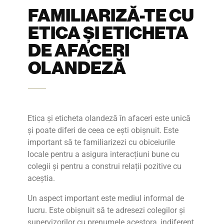
FAMILIARIZĂ-TE CU
ETICA ȘI ETICHETA
DE AFACERI
OLANDEZĂ
Etica și eticheta olandeză în afaceri este unică
și poate diferi de ceea ce ești obișnuit. Este
important să te familiarizezi cu obiceiurile
locale pentru a asigura interacțiuni bune cu
colegii și pentru a construi relații pozitive cu
aceștia.
Un aspect important este mediul informal de
lucru. Este obișnuit să te adresezi colegilor și
supervizorilor cu prenumele acestora, indiferent