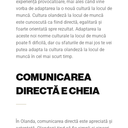
experiență provocatoare, mai ales când vine
vorba de adaptarea la o nouă cultură la locul de
muncă. Cultura olandeză la locul de muncă
este cunoscută ca fiind directă, egalitară și
foarte orientată spre rezultat. Adaptarea la
aceste noi norme culturale la locul de muncă
poate fi dificilă, dar cu sfaturile de mai jos te vei
putea adapta la cultura olandeză la locul de
muncă în cel mai scurt timp.
COMUNICAREA
DIRECTĂ E CHEIA
În Olanda, comunicarea directă este apreciată și