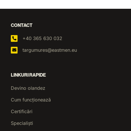
CONTACT
+40 365 630 032
targumures@eastmen.eu
LINKURI RAPIDE
Devino olandez
Cum funcționează
Certificări
Specialiști