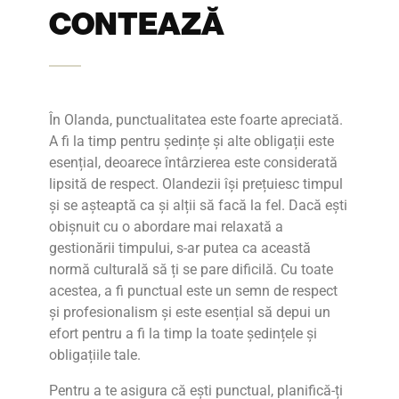
CONTEAZĂ
În Olanda, punctualitatea este foarte apreciată.
A fi la timp pentru ședințe și alte obligații este
esențial, deoarece întârzierea este considerată
lipsită de respect. Olandezii își prețuiesc timpul
și se așteaptă ca și alții să facă la fel. Dacă ești
obișnuit cu o abordare mai relaxată a
gestionării timpului, s-ar putea ca această
normă culturală să ți se pare dificilă. Cu toate
acestea, a fi punctual este un semn de respect
și profesionalism și este esențial să depui un
efort pentru a fi la timp la toate ședințele și
obligațiile tale.
Pentru a te asigura că ești punctual, planifică-ți