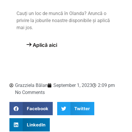
Cauți un loc de muncă în Olanda? Aruncă o
privire la joburile noastre disponibile și aplică
mai jos.
Aplică aici
Grazziela Bălan
September 1, 2023
2:09 pm
No Comments
Facebook
Twitter
LinkedIn