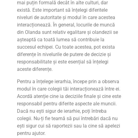
mai puțin formală decât în ​​alte culturi, dar
există. Este important să înțelegi diferitele
niveluri de autoritate și modul în care acestea
interacționează. În general, locurile de muncă
din Olanda sunt relativ egalitare și olandezii se
așteaptă ca toată lumea să contribuie la
succesul echipei. Cu toate acestea, pot exista
diferențe în nivelurile de putere de decizie și
responsabilitate și este esențial să înțelegi
aceste diferențe.
Pentru a înțelege ierarhia, începe prin a observa
modul în care colegii tăi interacționează între ei.
Acordă atenție cine ia deciziile finale și cine este
responsabil pentru diferite aspecte ale muncii.
Dacă nu ești sigur de ierarhie, poți întreba
colegii. Nu-ți fie teamă să pui întrebări dacă nu
ești sigur cui să raportezii sau la cine să apelezi
pentru ajutor.