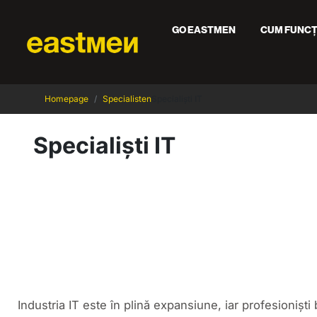
GO EASTMEN
CUM FUNCȚ
Homepage
Specialisten
Specialiști IT
Specialiști IT
Industria IT este în plină expansiune, iar profesioniști