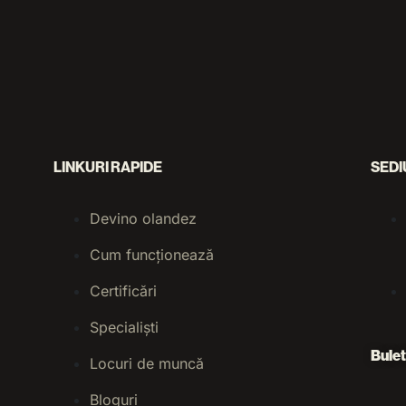
LINKURI RAPIDE
SEDI
Devino olandez
Cum funcționează
Certificări
Specialiști
Bulet
Locuri de muncă
Bloguri