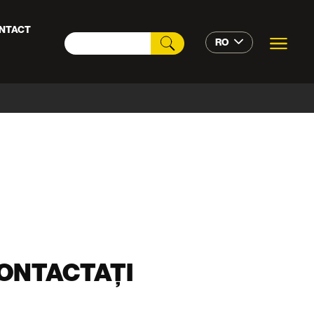
NTACT
RO
CONTACTAȚI