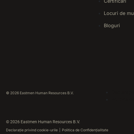
Certificări
Locuri de mu
Bloguri
Declarație
© 2026 Eastmen Human Resources B.V.
Politica d
© 2026 Eastmen Human Resources B.V.
Declarație privind cookie-urile
|
Politica de Confidențialitate