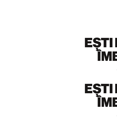
EȘTI
ÎM
EȘTI
ÎM