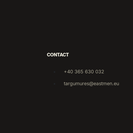
CONTACT
+40 365 630 032
targumures@eastmen.eu