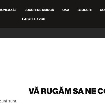
IONEAZĂ?
LOCURI DE MUNCĂ
Q&A
BLOGURI
CO
EASYFLEX2GO
VĂ RUGĂM SA NE 
 buni sunt