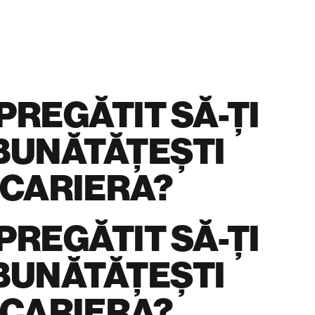
 PREGĂTIT SĂ-ȚI
BUNĂTĂȚEȘTI
CARIERA?
 PREGĂTIT SĂ-ȚI
BUNĂTĂȚEȘTI
CARIERA?