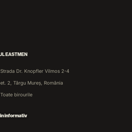
UL EASTMEN
Strada Dr. Knopfler Vilmos 2-4
et. 2, Târgu Mureș, România
Toate birourile
in informativ