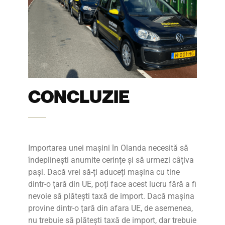
CONCLUZIE
Importarea unei mașini în Olanda necesită să
îndeplinești anumite cerințe și să urmezi câțiva
pași. Dacă vrei să-ți aduceți mașina cu tine
dintr-o țară din UE, poți face acest lucru fără a fi
nevoie să plătești taxă de import. Dacă mașina
provine dintr-o țară din afara UE, de asemenea,
nu trebuie să plătești taxă de import, dar trebuie