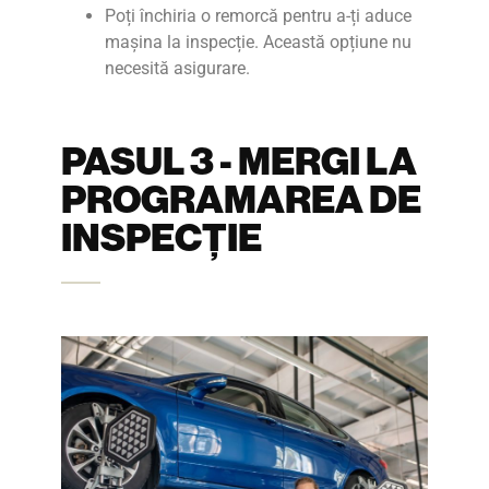
Poți închiria o remorcă pentru a-ți aduce
mașina la inspecție. Această opțiune nu
necesită asigurare.
PASUL 3 - MERGI LA
PROGRAMAREA DE
INSPECȚIE