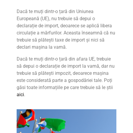
Dacă te muți dintr-o țară din Uniunea
Europeană (UE), nu trebuie să depui o
declarație de import, deoarece se aplică libera
circulație a mărfurilor. Aceasta înseamnă că nu
trebuie să plătești taxe de import și nici să
declari mașina la vamă.
Dacă te muți dintr-o țară din afara UE, trebuie
să depui o declarație de import la vamă, dar nu
trebuie să plătești impozit, deoarece mașina
este considerată parte a gospodăriei tale. Poți
găsi toate informațiile pe care trebuie să le știi
aici
.