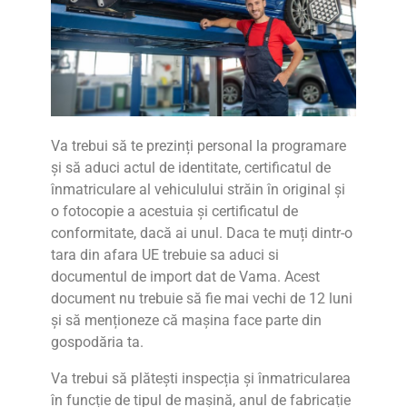
Va trebui să te prezinți personal la programare
și să aduci actul de identitate, certificatul de
înmatriculare al vehiculului străin în original și
o fotocopie a acestuia și certificatul de
conformitate, dacă ai unul. Daca te muți dintr-o
tara din afara UE trebuie sa aduci si
documentul de import dat de Vama. Acest
document nu trebuie să fie mai vechi de 12 luni
și să menționeze că mașina face parte din
gospodăria ta.
Va trebui să plătești inspecția și înmatricularea
în funcție de tipul de mașină, anul de fabricație