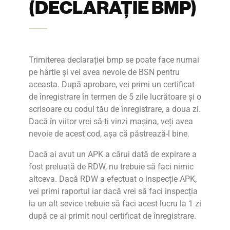
(DECLARAȚIE BMP)
Trimiterea declarației bmp se poate face numai
pe hârtie și vei avea nevoie de BSN pentru
aceasta. După aprobare, vei primi un certificat
de înregistrare în termen de 5 zile lucrătoare și o
scrisoare cu codul tău de înregistrare, a doua zi.
Dacă în viitor vrei să-ți vinzi mașina, veți avea
nevoie de acest cod, așa că păstrează-l bine.
Dacă ai avut un APK a cărui dată de expirare a
fost preluată de RDW, nu trebuie să faci nimic
altceva. Dacă RDW a efectuat o inspecție APK,
vei primi raportul iar dacă vrei să faci inspecția
la un alt sevice trebuie să faci acest lucru la 1 zi
după ce ai primit noul certificat de înregistrare.