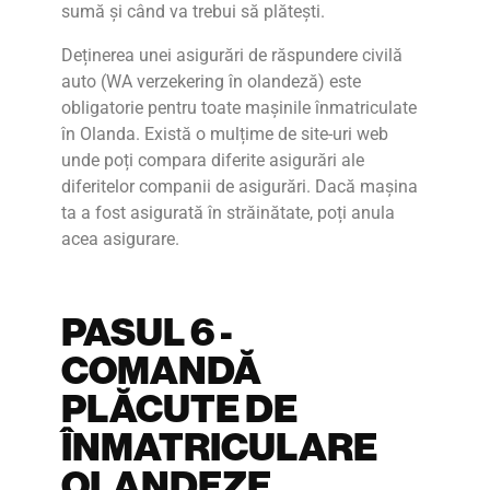
sumă și când va trebui să plătești.
Deținerea unei asigurări de răspundere civilă
auto (WA verzekering în olandeză) este
obligatorie pentru toate mașinile înmatriculate
în Olanda. Există o mulțime de site-uri web
unde poți compara diferite asigurări ale
diferitelor companii de asigurări. Dacă mașina
ta a fost asigurată în străinătate, poți anula
acea asigurare.
PASUL 6 -
COMANDĂ
PLĂCUTE DE
ÎNMATRICULARE
OLANDEZE