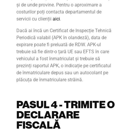
și de unde provine. Pentru o aproximare a
costurilor poți contacta departamentul de
servicii cu clienții
aici
.
Dacă ai încă un
Certificat de Inspecție Tehnică
Periodică valabil (APK în olandeză), data de
expirare poate fi preluată de RDW. APK-ul
trebuie să fie dintr-o țară UE sau EFTS în care
vehiculul a fost înmatriculat și trebuie să
prezinți raportul APK, o indicație pe certificatul
de înmatriculare depus sau un autocolant pe
plăcuța de înmatriculare străină.
PASUL 4 - TRIMITE O
DECLARARE
FISCALĂ