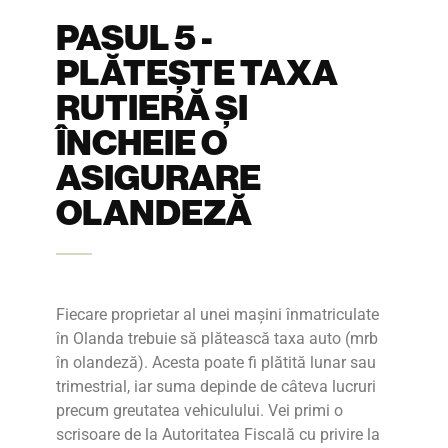
PASUL 5 -
PLĂTEȘTE TAXA
RUTIERĂ ȘI
ÎNCHEIE O
ASIGURARE
OLANDEZĂ
Fiecare proprietar al unei mașini înmatriculate
în Olanda trebuie să plătească taxa auto (mrb
în olandeză). Acesta poate fi plătită lunar sau
trimestrial, iar suma depinde de câteva lucruri
precum greutatea vehiculului. Vei primi o
scrisoare de la Autoritatea Fiscală cu privire la