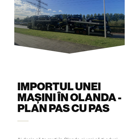
IMPORTUL UNEI
MAȘINI ÎN OLANDA -
PLAN PAS CU PAS