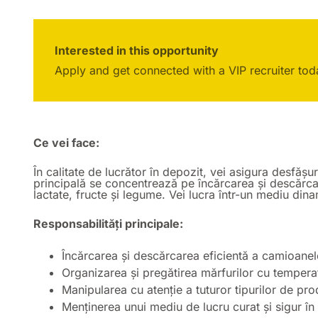
Interested in this opportunity
Apply and get connected with a VIP recruiter tod
Ce vei face:
În calitate de lucrător în depozit, vei asigura desfășu
principală se concentrează pe încărcarea și descărca
lactate, fructe și legume. Vei lucra într-un mediu dina
Responsabilități principale:
Încărcarea și descărcarea eficientă a camioane
Organizarea și pregătirea mărfurilor cu tempera
Manipularea cu atenție a tuturor tipurilor de pr
Menținerea unui mediu de lucru curat și sigur în 