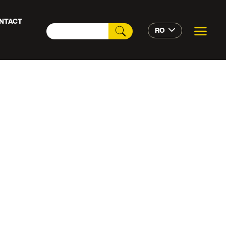
NTACT
RO