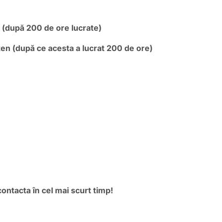
a (după 200 de ore lucrate)
en (după ce acesta a lucrat 200 de ore)
contacta în cel mai scurt timp!