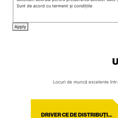
Sunt de acord cu termenii și condițiile
Apply
U
Locuri de muncă excelente într-
DRIVER CE DE DISTRIBUȚIE MAGAZIN