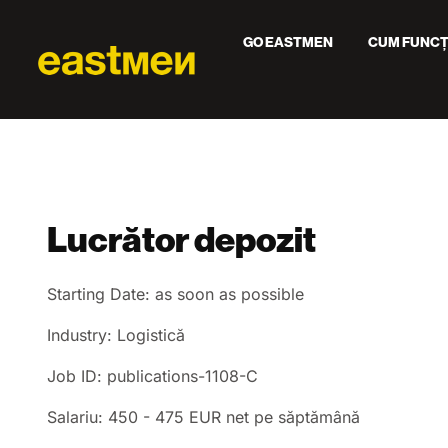
GO EASTMEN
CUM FUNCȚ
Lucrător depozit
Starting Date: as soon as possible
Industry: Logistică
Job ID: publications-1108-C
Salariu: 450 - 475 EUR net pe săptămână