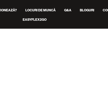
IONEAZĂ?
LOCURI DE MUNCĂ
Q&A
BLOGURI
CO
EASYFLEX2GO