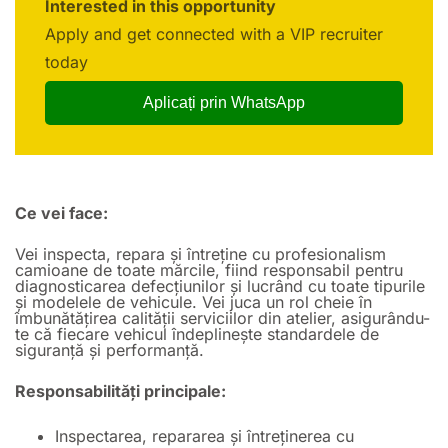
Interested in this opportunity
Apply and get connected with a VIP recruiter
today
Aplicați prin WhatsApp
Ce vei face:
Vei inspecta, repara și întreține cu profesionalism
camioane de toate mărcile, fiind responsabil pentru
diagnosticarea defecțiunilor și lucrând cu toate tipurile
și modelele de vehicule. Vei juca un rol cheie în
îmbunătățirea calității serviciilor din atelier, asigurându-
te că fiecare vehicul îndeplinește standardele de
siguranță și performanță.
Responsabilități principale:
Inspectarea, repararea și întreținerea cu