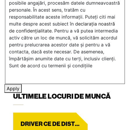
posibile angajări, procesăm datele dumneavoastră
personale. În acest sens, tratăm cu
responsabilitate aceste informații. Puteți citi mai
multe despre acest subiect în
declarația noastră
de confidențialitate
. Pentru a vă putea intermedia
activ către un loc de muncă, vă solicităm acordul
pentru prelucrarea acestor date și pentru a vă
contacta, dacă este necesar. De asemenea,
împărtășim anumite date cu terți, inclusiv clienți.
Sunt de acord cu termenii și condițiile
Apply
ULTIMELE LOCURI DE MUNCĂ
DRIVER CE DE DISTRIBUȚIE MAGAZIN