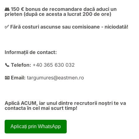
👥 150 € bonus de recomandare dacă aduci un
prieten (după ce acesta a lucrat 200 de ore)
✅ Fără costuri ascunse sau comisioane - niciodată!
Informații de contact:
📞 Telefon:
+40 365 630 032
📧 Email:
targumures@eastmen.ro
Aplică ACUM, iar unul dintre recrutorii noștri te va
contacta în cel mai scurt timp!
Aplicați prin WhatsApp