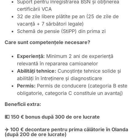
Suport pentru înregistrarea BSN și obținerea
certificării VCA
32 de zile libere plătite pe an (25 de zile de
vacanță + 7 sărbători legale)
Schemă de pensie (StiPP) din prima zi
Care sunt competențele necesare?
Experiență:
Minimum 2 ani de experiență
relevantă în repararea camioanelor
Abilități tehnice:
Cunoștințe tehnice solide și
abilități în întreținere și diagnosticare
Permis:
Permis de conducere (categoria B este
obligatorie, categoria C constituie un avantaj)
Beneficii extra:
💶 150 € bonus după 300 de ore lucrate
✈️ 100 € decontare pentru prima călătorie în Olanda
(după 200 de ore lucrate)