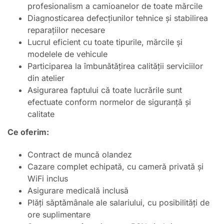
profesionalism a camioanelor de toate mărcile
Diagnosticarea defecțiunilor tehnice și stabilirea
reparațiilor necesare
Lucrul eficient cu toate tipurile, mărcile și
modelele de vehicule
Participarea la îmbunătățirea calității serviciilor
din atelier
Asigurarea faptului că toate lucrările sunt
efectuate conform normelor de siguranță și
calitate
Ce oferim:
Contract de muncă olandez
Cazare complet echipată, cu cameră privată și
WiFi inclus
Asigurare medicală inclusă
Plăți săptămânale ale salariului, cu posibilități de
ore suplimentare