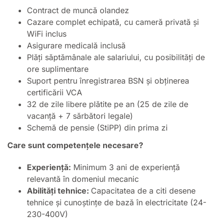
Contract de muncă olandez
Cazare complet echipată, cu cameră privată și
WiFi inclus
Asigurare medicală inclusă
Plăți săptămânale ale salariului, cu posibilități de
ore suplimentare
Suport pentru înregistrarea BSN și obținerea
certificării VCA
32 de zile libere plătite pe an (25 de zile de
vacanță + 7 sărbători legale)
Schemă de pensie (StiPP) din prima zi
Care sunt competențele necesare?
Experiență:
Minimum 3 ani de experiență
relevantă în domeniul mecanic
Abilități tehnice:
Capacitatea de a citi desene
tehnice și cunoștințe de bază în electricitate (24-
230-400V)