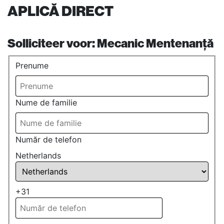
APLICĂ DIRECT
Solliciteer voor:
Mecanic Mentenanță
Prenume
Nume de familie
Număr de telefon
Netherlands
+31