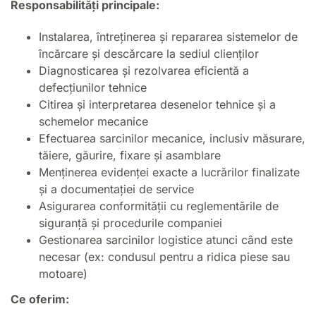
Responsabilități principale:
Instalarea, întreținerea și repararea sistemelor de
încărcare și descărcare la sediul clienților
Diagnosticarea și rezolvarea eficientă a
defecțiunilor tehnice
Citirea și interpretarea desenelor tehnice și a
schemelor mecanice
Efectuarea sarcinilor mecanice, inclusiv măsurare,
tăiere, găurire, fixare și asamblare
Menținerea evidenței exacte a lucrărilor finalizate
și a documentației de service
Asigurarea conformității cu reglementările de
siguranță și procedurile companiei
Gestionarea sarcinilor logistice atunci când este
necesar (ex: condusul pentru a ridica piese sau
motoare)
Ce oferim: