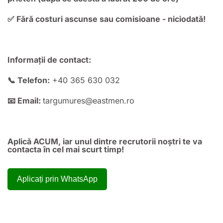
✅ Fără costuri ascunse sau comisioane - niciodată!
Informații de contact:
📞 Telefon:
+40 365 630 032
📧 Email:
targumures@eastmen.ro
Aplică ACUM, iar unul dintre recrutorii noștri te va
contacta în cel mai scurt timp!
Aplicați prin WhatsApp