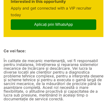
Interested in this opportunity
Apply and get connected with a VIP recruiter
today
Aplicați prin WhatsApp
Ce vei face:
În calitate de mecanic mentenanță, vei fi responsabil
pentru instalarea, întreținerea și repararea sistemelor
mecanice de încărcare și descărcare. Vei lucra la
diverse locații ale clienților pentru a diagnostica
probleme tehnice complexe, pentru a interpreta desene
și scheme tehnice și pentru a executa o gamă largă de
sarcini mecanice, de la măsurători de precizie până la
asamblare completă. Acest rol necesită o mare
flexibilitate, o atitudine proactivă și capacitatea de a
lucra sub presiune, menținând în același timp o
documentație de service corectă.