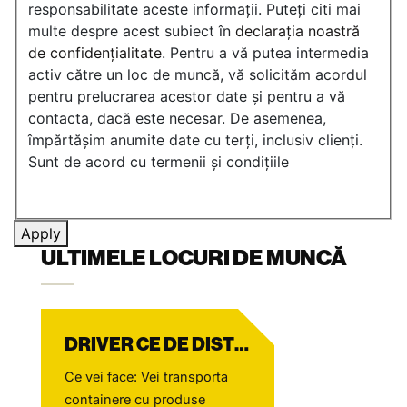
responsabilitate aceste informații. Puteți citi mai
multe despre acest subiect în
declarația noastră
de confidențialitate
. Pentru a vă putea intermedia
activ către un loc de muncă, vă solicităm acordul
pentru prelucrarea acestor date și pentru a vă
contacta, dacă este necesar. De asemenea,
împărtășim anumite date cu terți, inclusiv clienți.
Sunt de acord cu termenii și condițiile
Apply
ULTIMELE LOCURI DE MUNCĂ
DRIVER CE DE DISTRIBUȚIE MAGAZIN
Ce vei face: Vei transporta
containere cu produse