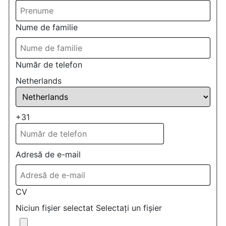
Nume de familie
Număr de telefon
Netherlands
+31
Adresă de e-mail
CV
Niciun fișier selectat
Selectați un fișier