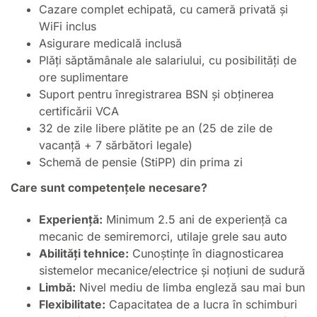
Cazare complet echipată, cu cameră privată și
WiFi inclus
Asigurare medicală inclusă
Plăți săptămânale ale salariului, cu posibilități de
ore suplimentare
Suport pentru înregistrarea BSN și obținerea
certificării VCA
32 de zile libere plătite pe an (25 de zile de
vacanță + 7 sărbători legale)
Schemă de pensie (StiPP) din prima zi
Care sunt competențele necesare?
Experiență:
Minimum 2.5 ani de experiență ca
mecanic de semiremorci, utilaje grele sau auto
Abilități tehnice:
Cunoștințe în diagnosticarea
sistemelor mecanice/electrice și noțiuni de sudură
Limbă:
Nivel mediu de limba engleză sau mai bun
Flexibilitate:
Capacitatea de a lucra în schimburi