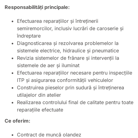
Responsabilități principale:
Efectuarea reparațiilor și întreținerii
semiremorcilor, inclusiv lucrări de caroserie și
îndreptare
Diagnosticarea și rezolvarea problemelor la
sistemele electrice, hidraulice și pneumatice
Revizia sistemelor de frânare și intervenții la
sistemele de aer și iluminat
Efectuarea reparațiilor necesare pentru inspecțiile
ITP și asigurarea conformității vehiculelor
Construirea pieselor prin sudură și întreținerea
utilajelor din atelier
Realizarea controlului final de calitate pentru toate
reparațiile efectuate
Ce oferim:
Contract de muncă olandez