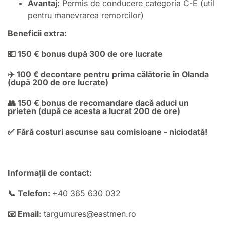
Avantaj:
Permis de conducere categoria C-E (util
pentru manevrarea remorcilor)
Beneficii extra:
💶 150 € bonus după 300 de ore lucrate
✈️ 100 € decontare pentru prima călătorie în Olanda
(după 200 de ore lucrate)
👥 150 € bonus de recomandare dacă aduci un
prieten (după ce acesta a lucrat 200 de ore)
✅ Fără costuri ascunse sau comisioane - niciodată!
Informații de contact:
📞 Telefon:
+40 365 630 032
📧 Email:
targumures@eastmen.ro