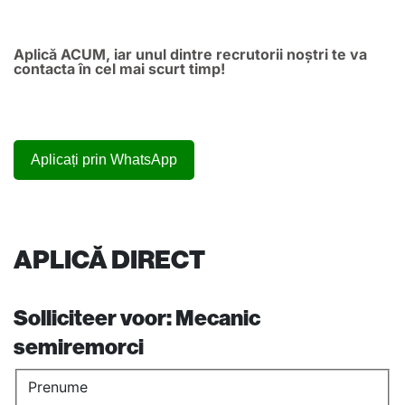
Aplică ACUM, iar unul dintre recrutorii noștri te va
contacta în cel mai scurt timp!
Aplicați prin WhatsApp
APLICĂ DIRECT
Solliciteer voor:
Mecanic
semiremorci
Prenume