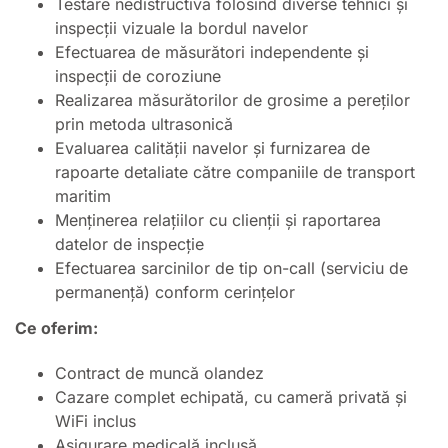
Testare nedistructivă folosind diverse tehnici și
inspecții vizuale la bordul navelor
Efectuarea de măsurători independente și
inspecții de coroziune
Realizarea măsurătorilor de grosime a pereților
prin metoda ultrasonică
Evaluarea calității navelor și furnizarea de
rapoarte detaliate către companiile de transport
maritim
Menținerea relațiilor cu clienții și raportarea
datelor de inspecție
Efectuarea sarcinilor de tip on-call (serviciu de
permanență) conform cerințelor
Ce oferim:
Contract de muncă olandez
Cazare complet echipată, cu cameră privată și
WiFi inclus
Asigurare medicală inclusă