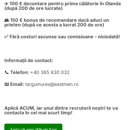
✈️ 100 € decontare pentru prima călătorie în Olanda
(după 200 de ore lucrate)
👥 150 € bonus de recomandare dacă aduci un
prieten (după ce acesta a lucrat 200 de ore)
✅ Fără costuri ascunse sau comisioane - niciodată!
Informații de contact:
📞 Telefon:
+40 365 630 032
📧 Email:
targumures@eastmen.ro
Aplică ACUM, iar unul dintre recrutorii noștri te va
contacta în cel mai scurt timp!
Aplicați prin WhatsApp