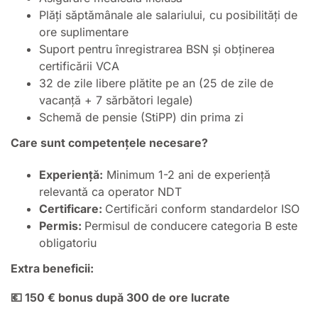
Plăți săptămânale ale salariului, cu posibilități de
ore suplimentare
Suport pentru înregistrarea BSN și obținerea
certificării VCA
32 de zile libere plătite pe an (25 de zile de
vacanță + 7 sărbători legale)
Schemă de pensie (StiPP) din prima zi
Care sunt competențele necesare?
Experiență:
Minimum 1-2 ani de experiență
relevantă ca operator NDT
Certificare:
Certificări conform standardelor ISO
Permis:
Permisul de conducere categoria B este
obligatoriu
Extra beneficii:
💶 150 € bonus după 300 de ore lucrate