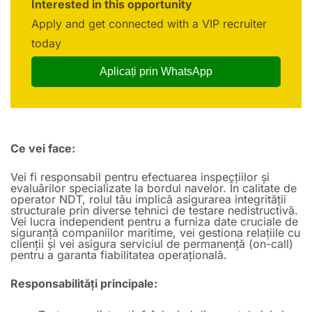
Interested in this opportunity
Apply and get connected with a VIP recruiter
today
Aplicați prin WhatsApp
Ce vei face:
Vei fi responsabil pentru efectuarea inspecțiilor și
evaluărilor specializate la bordul navelor. În calitate de
operator NDT, rolul tău implică asigurarea integrității
structurale prin diverse tehnici de testare nedistructivă.
Vei lucra independent pentru a furniza date cruciale de
siguranță companiilor maritime, vei gestiona relațiile cu
clienții și vei asigura serviciul de permanență (on-call)
pentru a garanta fiabilitatea operațională.
Responsabilități principale: