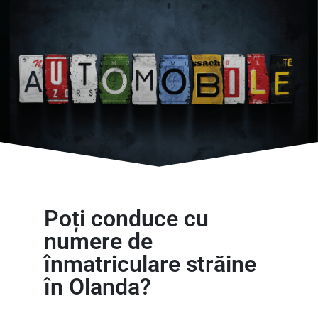
Poți conduce cu
numere de
înmatriculare străine
în Olanda?