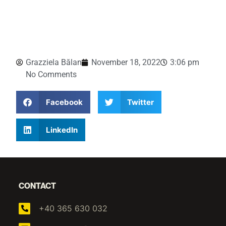
Grazziela Bălan
November 18, 2022
3:06 pm
No Comments
Facebook
Twitter
LinkedIn
CONTACT
+40 365 630 032