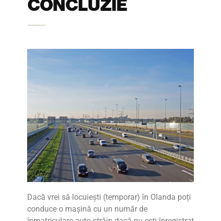
CONCLUZIE
Dacă vrei să locuiești (temporar) în Olanda poți
conduce o mașină cu un număr de
înmatriculare auto străin dacă nu ești înregistrat