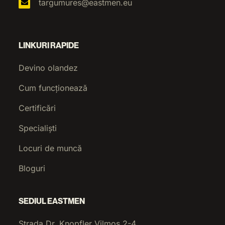
targumures@eastmen.eu
LINKURI RAPIDE
Devino olandez
Cum funcționează
Certificări
Specialiști
Locuri de muncă
Bloguri
SEDIUL EASTMEN
Strada Dr. Knopfler Vilmos 2-4