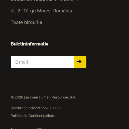
et. 2, Târgu Mureș, România
Toate birourile
Buletin informativ
Email
© 2026 Eastmen Human Resources B.V.
Declarație privind cookie-urile
Politica de Confidențialitate