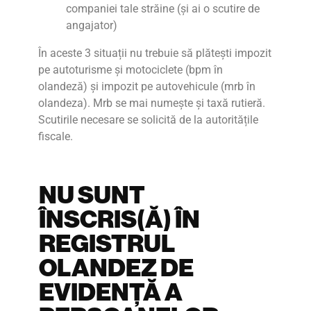
companiei tale străine (și ai o scutire de
angajator)
În aceste 3 situații nu trebuie să plătești impozit
pe autoturisme și motociclete (bpm în
olandeză) și impozit pe autovehicule (mrb în
olandeza). Mrb se mai numește și taxă rutieră.
Scutirile necesare se solicită de la autoritățile
fiscale.
NU SUNT
ÎNSCRIS(Ă) ÎN
REGISTRUL
OLANDEZ DE
EVIDENȚĂ A