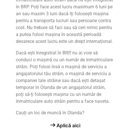
în BRP. Poți face acest lucru maximum 6 luni pe
an sau maxim 3 luni dacă îți folosești mașina
pentru a transporta lucruri sau persoane contra
cost. Nu trebuie să faci sau să ceri nimic pentru
a putea folosi mașina în această perioadă
deoarece acest lucru este un drept internațional.
Dacă ești înregistrat în BRP, nu ai voie să
conduci o mașină cu un număr de înmatriculare
străin. Poți folosi
însă o mașină de serviciu a
angajatorului tău străin, o mașină de serviciu a
companiei tale străine sau
dacă ești detașat
temporar în Olanda de un angajatorul străin,
poți să-ți folosești mașina cu un număr de
înmatriculare auto străin pentru a face naveta.
Cauți un loc de muncă în Olanda?
Aplică aici