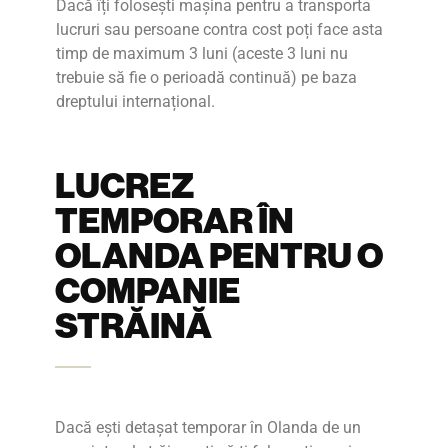
Dacă îți folosești mașina pentru a transporta
lucruri sau persoane contra cost poți face asta
timp de maximum 3 luni (aceste 3 luni nu
trebuie să fie o perioadă continuă) pe baza
dreptului internațional.
LUCREZ
TEMPORAR ÎN
OLANDA PENTRU O
COMPANIE
STRĂINĂ
Dacă ești detașat temporar în Olanda de un