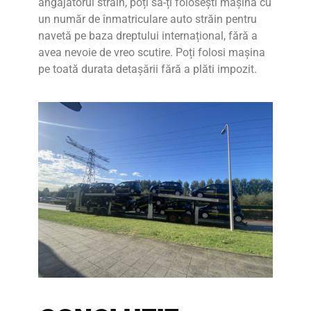
angajatorul străin, poți să-ți folosești mașina cu
un număr de înmatriculare auto străin pentru
navetă pe baza dreptului internațional, fără a
avea nevoie de vreo scutire. Poți folosi mașina
pe toată durata detașării fără a plăti impozit.